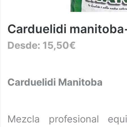
Carduelidi manitoba
Desde:
15,50
€
Carduelidi Manitoba
Mezcla profesional equ