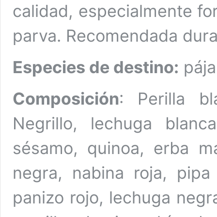
calidad, especialmente fo
parva. Recomendada duran
Especies de destino:
pája
Composición
: Perilla b
Negrillo, lechuga blanca
sésamo, quinoa, erba ma
negra, nabina roja, pipa
panizo rojo, lechuga negra