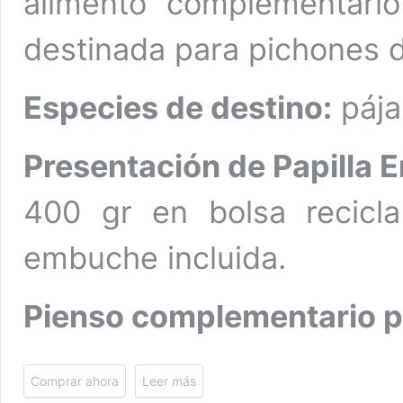
alimento complementario
destinada para pichones d
Especies de destino:
pája
Presentación de
Papilla 
400 gr en bolsa recicl
embuche incluida.
Pienso complementario p
Comprar ahora
Leer más