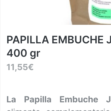
PAPILLA EMBUCHE J
400 gr
11,55
€
La Papilla Embuche J