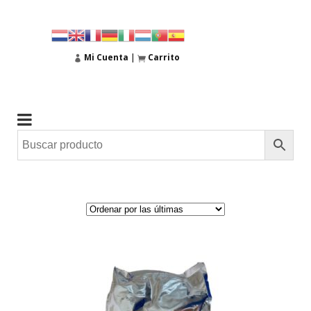
Mi Cuenta
|
Carrito