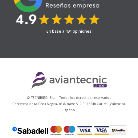
En base a 491 opiniones
© TECNIBIRD, S.L. | Todos los derechos reservados
Carretera de la Creu Negra, nº 8, nave 5. C.P. 46240 Carlet, (Valencia),
España.