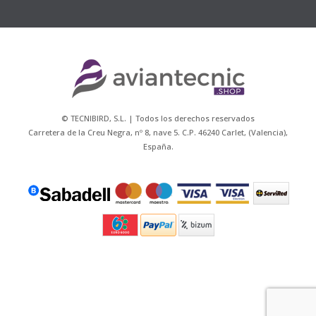
© TECNIBIRD, S.L. | Todos los derechos reservados
Carretera de la Creu Negra, nº 8, nave 5. C.P. 46240 Carlet, (Valencia),
España.