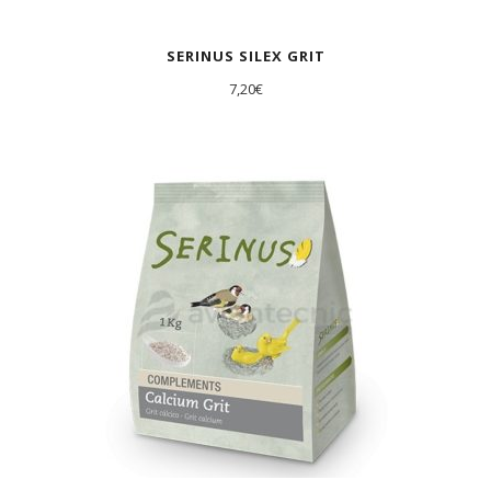
SERINUS SILEX GRIT
7,20
€