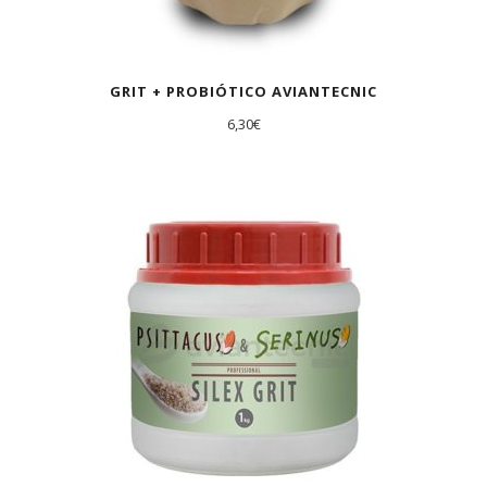
GRIT + PROBIÓTICO AVIANTECNIC
6,30
€