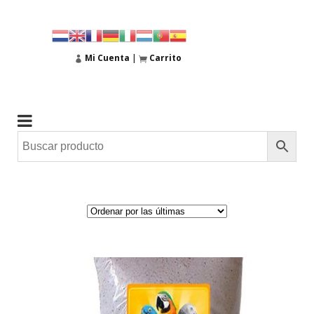
Mi Cuenta
|
Carrito