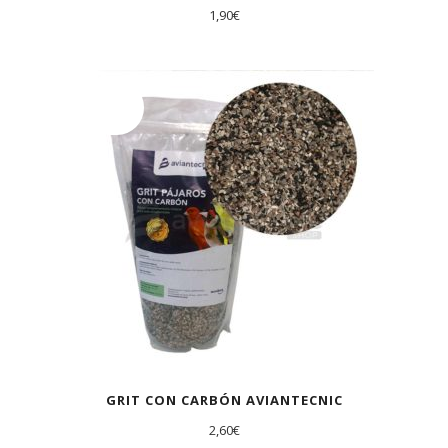
1,90
€
AGOTADO
GRIT CON CARBÓN AVIANTECNIC
2,60
€