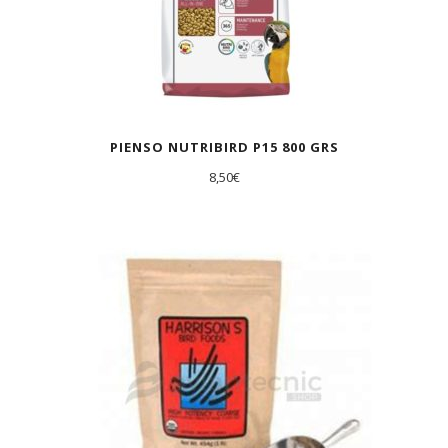
PIENSO NUTRIBIRD P15 800 GRS
8,50
€