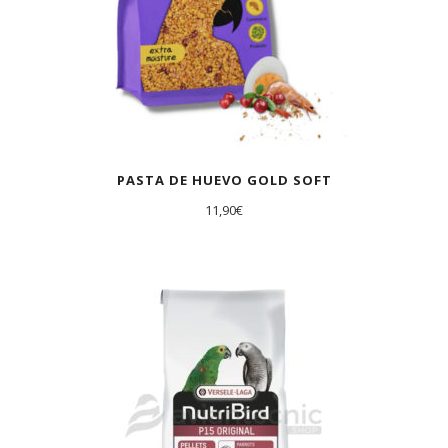
PASTA DE HUEVO GOLD SOFT
11,90
€
AGOTADO