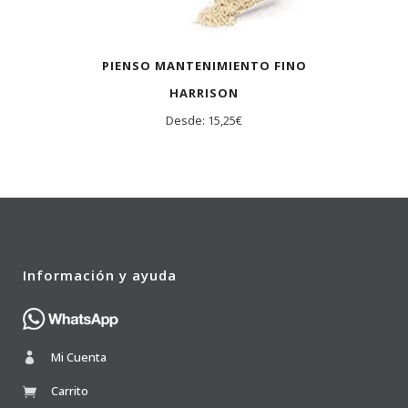
PIENSO MANTENIMIENTO FINO
HARRISON
Desde:
15,25
€
Información y ayuda
Mi Cuenta
Carrito