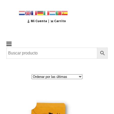
Mi Cuenta
|
Carrito
AGOTADO