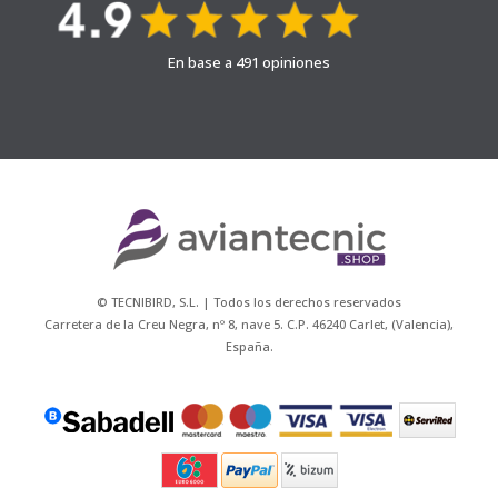
En base a 491 opiniones
© TECNIBIRD, S.L. | Todos los derechos reservados
Carretera de la Creu Negra, nº 8, nave 5. C.P. 46240 Carlet, (Valencia),
España.