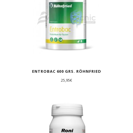
ENTROBAC 600 GRS. RÖHNFRIED
25,95
€
AGOTADO