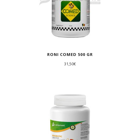
RONI COMED 500 GR
31,50
€