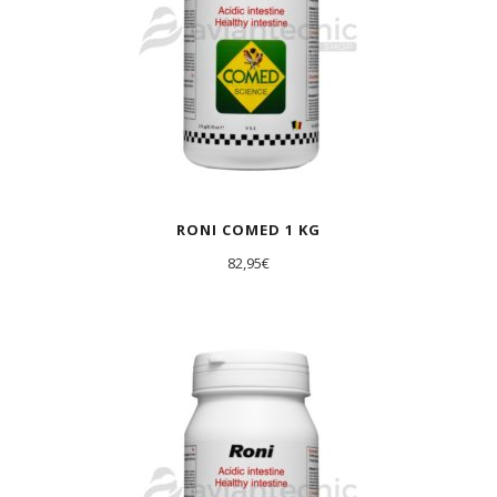
RONI COMED 1 KG
82,95
€
AGOTADO