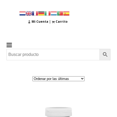
Mi Cuenta
|
Carrito