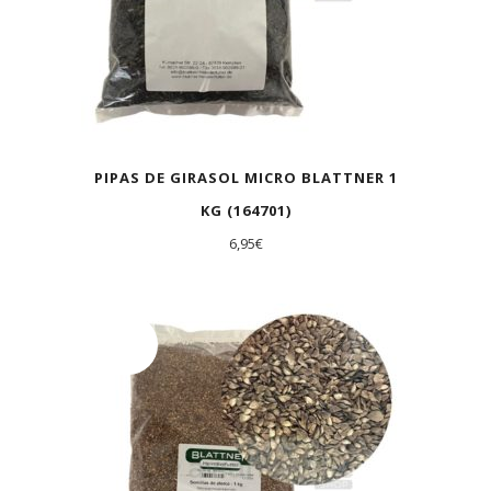
PIPAS DE GIRASOL MICRO BLATTNER 1
KG (164701)
6,95
€
AGOTADO