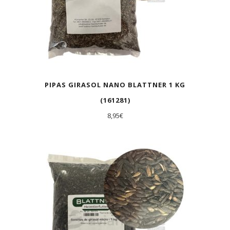
PIPAS GIRASOL NANO BLATTNER 1 KG
(161281)
8,95
€