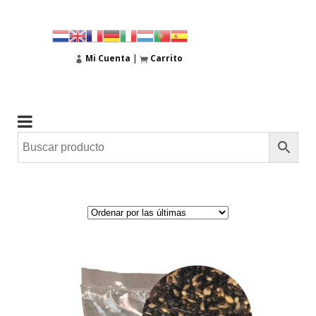
Mi Cuenta
|
Carrito