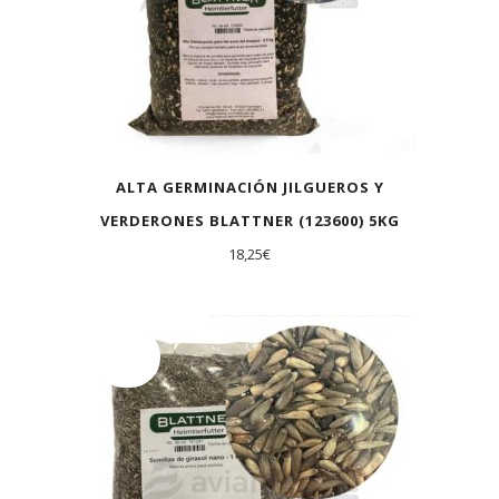
ALTA GERMINACIÓN JILGUEROS Y
VERDERONES BLATTNER (123600) 5KG
18,25
€
AGOTADO