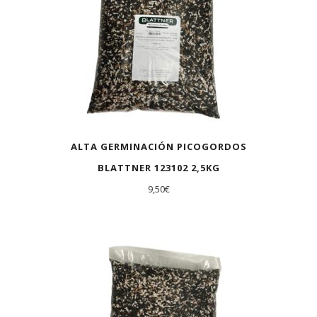
ALTA GERMINACIÓN PICOGORDOS
BLATTNER 123102 2,5KG
9,50
€
AGOTADO