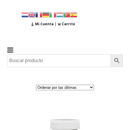
Mi Cuenta
|
Carrito