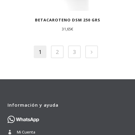
BETACAROTENO DSM 250 GRS
31,65
€
1
2
3
Información y ayuda
Mi Cuenta