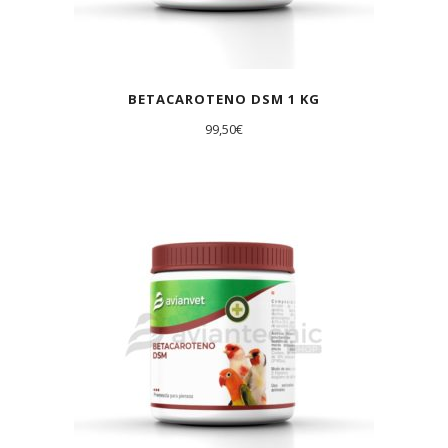
BETACAROTENO DSM 1 KG
99,50
€
AGOTADO