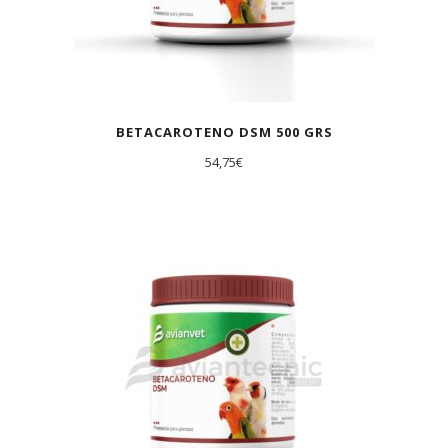
BETACAROTENO DSM 500 GRS
54,75
€
AGOTADO