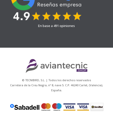
En base a 491 opiniones
© TECNIBIRD, S.L. | Todos los derechos reservados
Carretera de la Creu Negra, nº 8, nave 5. C.P. 46240 Carlet, (Valencia),
España.