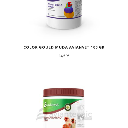
COLOR GOULD MUDA AVIANVET 100 GR
14,50
€
AGOTADO