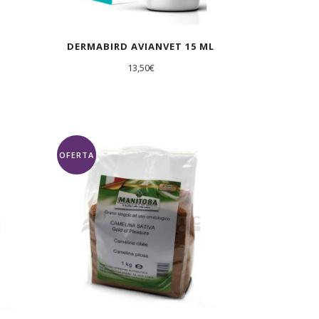
DERMABIRD AVIANVET 15 ML
13,50
€
OFERTA