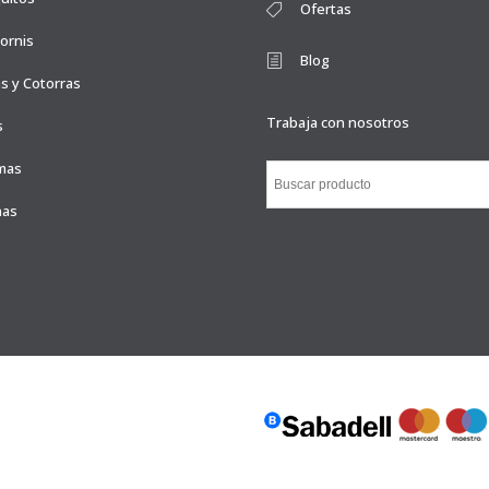
Ofertas
ornis
Blog
s y Cotorras
Trabaja con nosotros
s
mas
nas