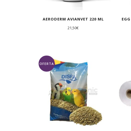
AERODERM AVIANVET 220 ML
EGG
21,50
€
OFERTA