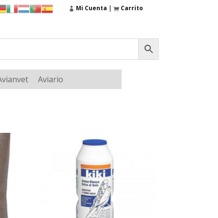
Mi Cuenta
|
Carrito
Avianvet
Aviario