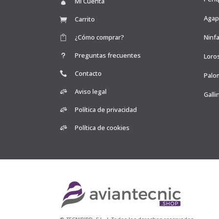
Mi Cuenta
Agap
Carrito
¿Cómo comprar?
Ninfa
Preguntas frecuentes
Loro
Contacto
Palo
Aviso legal
Galli
Política de privacidad
Política de cookies