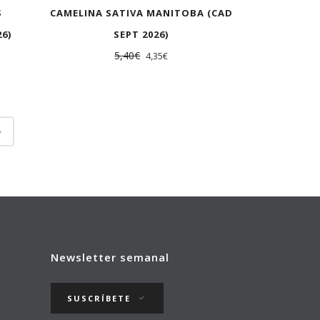
S
CAMELINA SATIVA MANITOBA (CAD
6)
SEPT 2026)
5,40
€
4,35
€
Newsletter semanal
SUSCRÍBETE