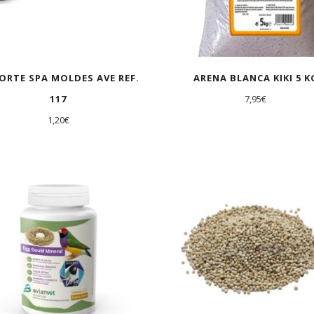
ORTE SPA MOLDES AVE REF.
ARENA BLANCA KIKI 5 K
117
7,95
€
1,20
€