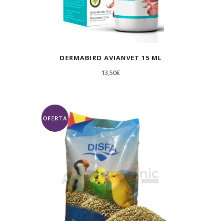
DERMABIRD AVIANVET 15 ML
13,50
€
OFERTA