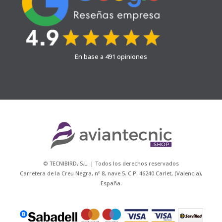
En base a 491 opiniones
© TECNIBIRD, S.L. | Todos los derechos reservados
Carretera de la Creu Negra, nº 8, nave 5. C.P. 46240 Carlet, (Valencia),
España.