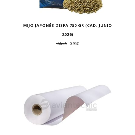
MIJO JAPONÉS DISFA 750 GR (CAD. JUNIO
2026)
2,55
€
0,95
€