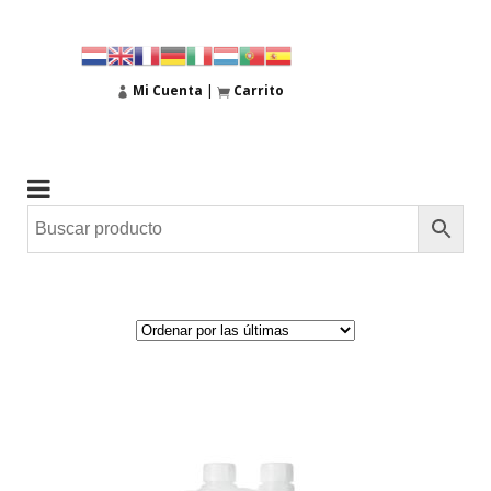
Mi Cuenta
|
Carrito