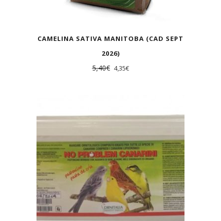
CAMELINA SATIVA MANITOBA (CAD SEPT
2026)
5,40
€
4,35
€