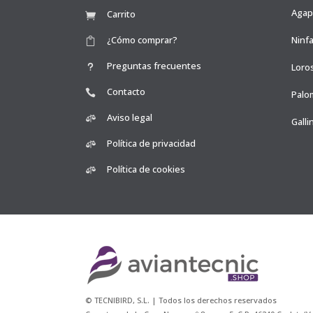
Agap
Carrito
¿Cómo comprar?
Ninfa
Preguntas frecuentes
Loro
Contacto
Palo
Aviso legal
Galli
Política de privacidad
Política de cookies
© TECNIBIRD, S.L. | Todos los derechos reservados