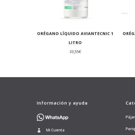
ORÉGANO LÍQUIDO AVIANTECNIC 1
ORÉG
LITRO
33,55
€
Información y ayuda
Cat
Pája
Peri
Mi Cuenta