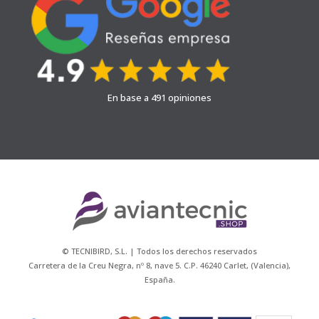
En base a 491 opiniones
© TECNIBIRD, S.L. | Todos los derechos reservados
Carretera de la Creu Negra, nº 8, nave 5. C.P. 46240 Carlet, (Valencia),
España.