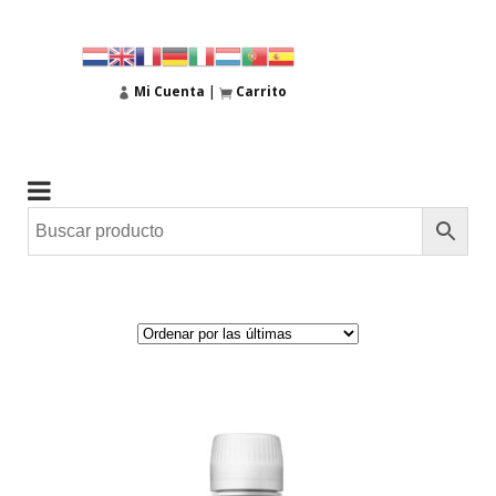
Mi Cuenta
|
Carrito