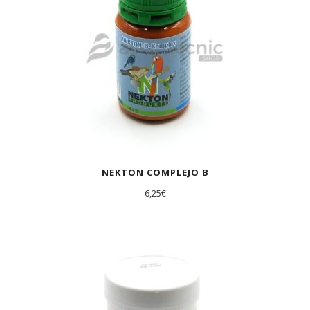
NEKTON COMPLEJO B
6,25
€