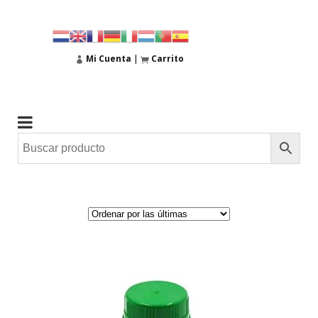
Mi Cuenta
|
Carrito
AGOTADO