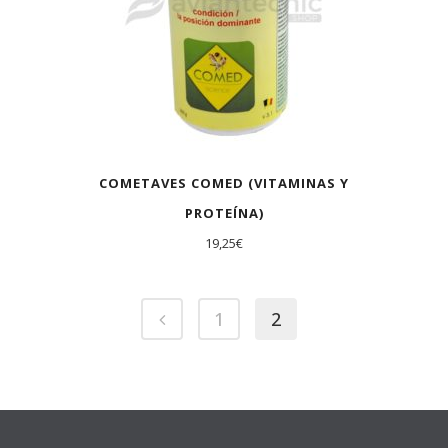
COMETAVES COMED (VITAMINAS Y
PROTEÍNA)
19,25
€
1
2