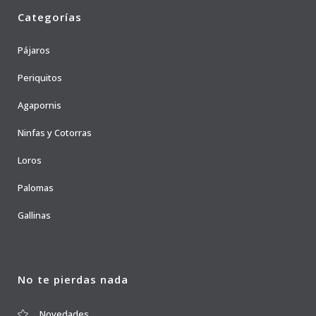
Categorías
Pájaros
Periquitos
Agapornis
Ninfas y Cotorras
Loros
Palomas
Gallinas
No te pierdas nada
Novedades