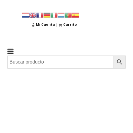
Mi Cuenta
|
Carrito