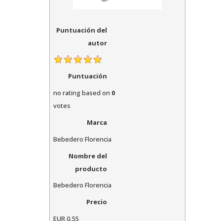
Puntuación del
autor
Puntuación
no rating
based on
0
votes
Marca
Bebedero Florencia
Nombre del
producto
Bebedero Florencia
Precio
EUR
0.55