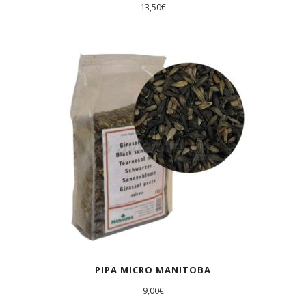
13,50
€
PIPA MICRO MANITOBA
9,00
€