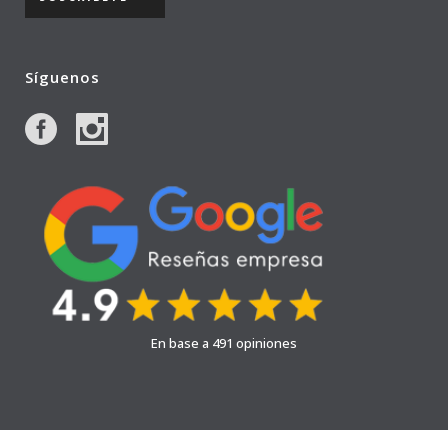
Síguenos
En base a 491 opiniones