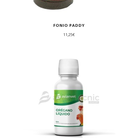
FONIO PADDY
11,25
€