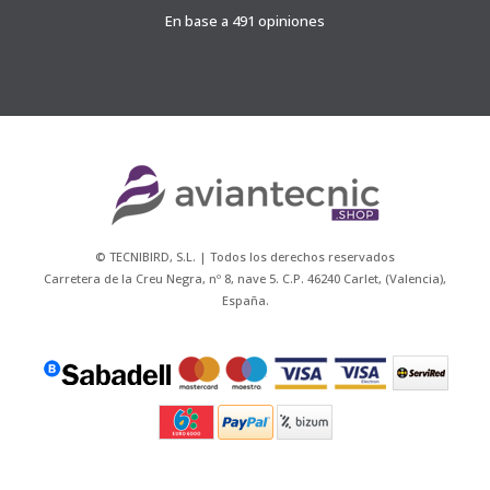
En base a 491 opiniones
© TECNIBIRD, S.L. | Todos los derechos reservados
Carretera de la Creu Negra, nº 8, nave 5. C.P. 46240 Carlet, (Valencia),
España.