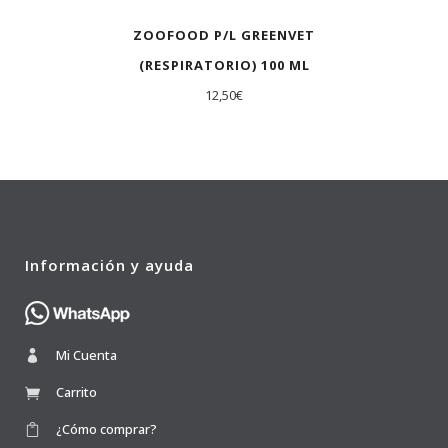
ZOOFOOD P/L GREENVET
(RESPIRATORIO) 100 ML
12,50
€
Información y ayuda
Mi Cuenta
Carrito
¿Cómo comprar?