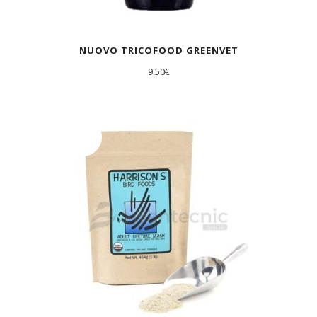
NUOVO TRICOFOOD GREENVET
9,50
€
AGOTADO