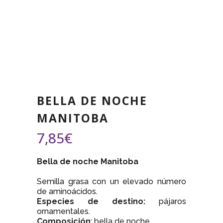
BELLA DE NOCHE
MANITOBA
7,85
€
Bella de noche Manitoba
Semilla grasa con un elevado número
de aminoácidos.
Especies de destino:
pájaros
ornamentales.
Composición
: bella de noche