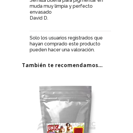
Semilla buena para pigmentar en
muda muy limpia y perfecto
envasado
David D.
Solo los usuarios registrados que
hayan comprado este producto
pueden hacer una valoración.
También te recomendamos…