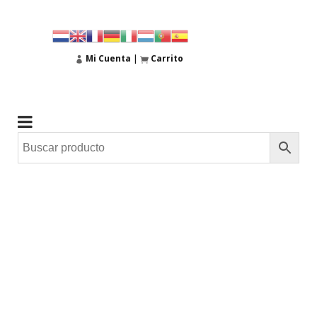
Mi Cuenta
|
Carrito