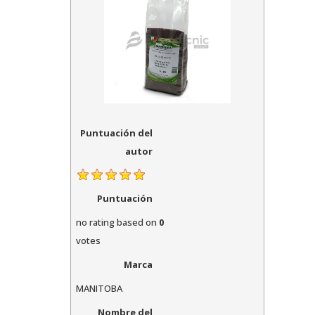
Puntuación del
autor
Puntuación
no rating
based on
0
votes
Marca
MANITOBA
Nombre del