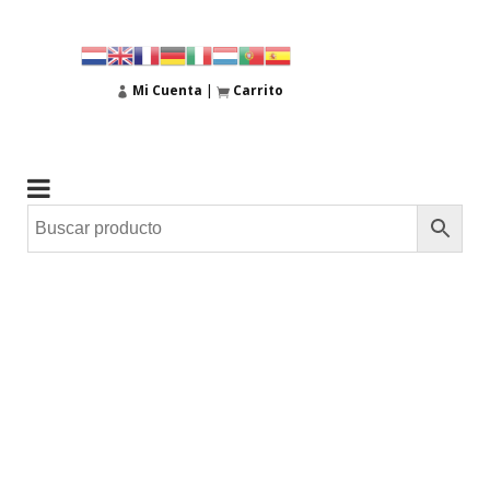
Mi Cuenta
|
Carrito