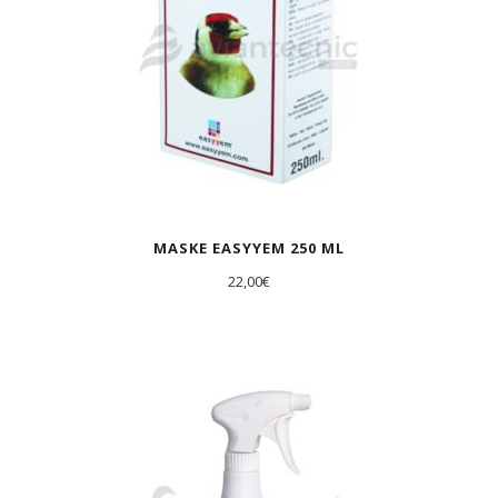
MASKE EASYYEM 250 ML
22,00
€