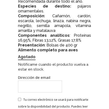
Recomendada durante todo el año.
Especies de destino:
pájaros
ornamentales.
Composición
: Cañamón, cardón,
escarola, lechuga, linaza, nabina negra,
negrillo, semilla amapola, vitamina
amarilla y matalauva
Componentes analíticos
: Proteínas
16,95%, Fibras 13,12%, Grasas 17,8%
Presentación
: Bolsas de 400 gr
Alimento completo para aves
Agotado
Notifícame cuando el producto vuelva a
estar en stock.
Dirección de email
Tu correo electrónico se usará para notificarte
sobre la disponibilidad del producto. Puedes leer