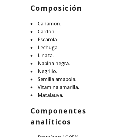
Composición
Cañamón.
Cardón.
Escarola.
Lechuga.
Linaza.
Nabina negra.
Negrillo.
Semilla amapola.
Vitamina amarilla.
Matalauva.
Componentes
analíticos