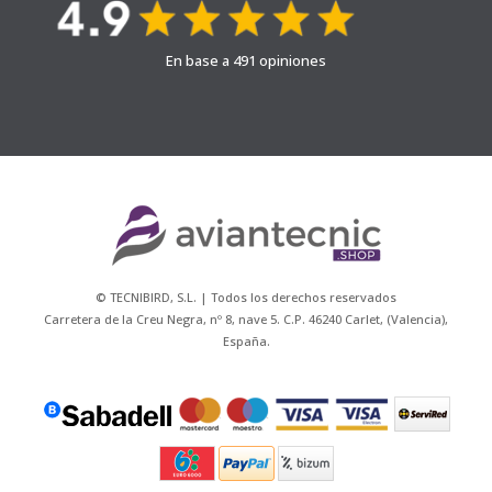
En base a 491 opiniones
© TECNIBIRD, S.L. | Todos los derechos reservados
Carretera de la Creu Negra, nº 8, nave 5. C.P. 46240 Carlet, (Valencia),
España.