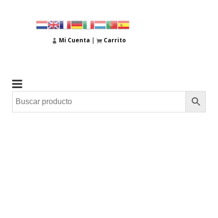
Mi Cuenta
|
Carrito