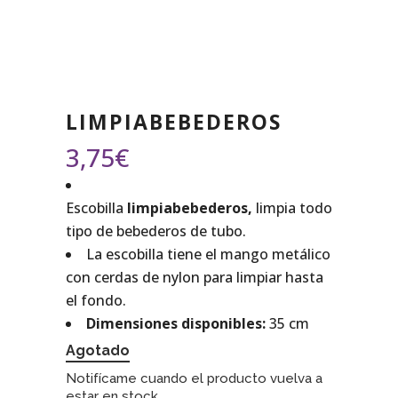
LIMPIABEBEDEROS
3,75
€
Escobilla
limpiabebederos,
limpia
todo
tipo de bebederos de tubo.
La escobilla tiene el mango metálico
con cerdas de nylon para limpiar hasta
el fondo.
Dimensiones disponibles:
35 cm
Agotado
Notifícame cuando el producto vuelva a
estar en stock.