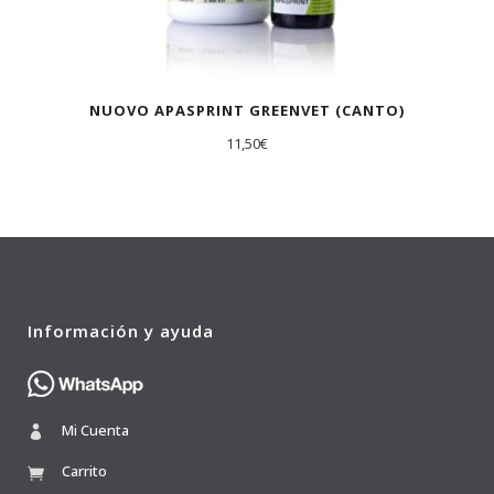
NUOVO APASPRINT GREENVET (CANTO)
11,50
€
Información y ayuda
Mi Cuenta
Carrito