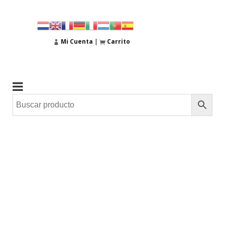
Mi Cuenta
|
Carrito