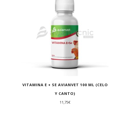
VITAMINA E + SE AVIANVET 100 ML (CELO
Y CANTO)
11,75
€
AGOTADO