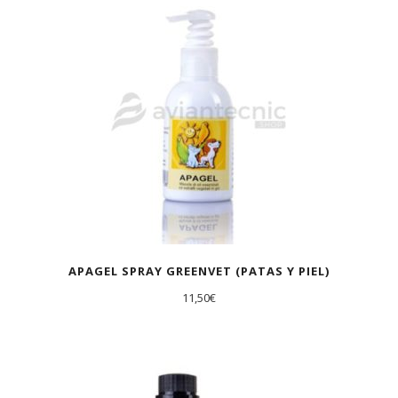
APAGEL SPRAY GREENVET (PATAS Y PIEL)
11,50
€
AGOTADO