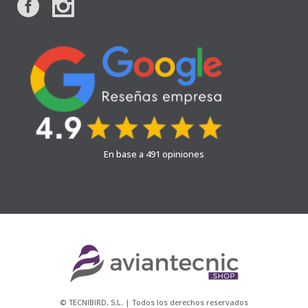
En base a 491 opiniones
© TECNIBIRD, S.L. | Todos los derechos reservados