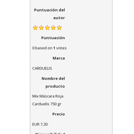
Puntuación del
autor
Puntuación
0
based on
1
votes
Marca
CARDUELIS
Nombre del
producto
Mix Máscara Roja
Carduelis 750 gr
Precio
EUR
7.20