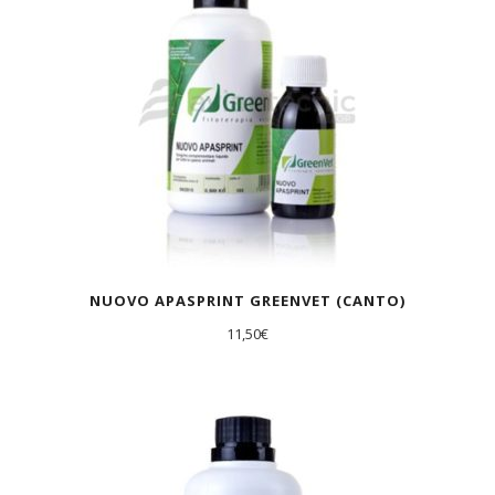
NUOVO APASPRINT GREENVET (CANTO)
11,50
€
AGOTADO