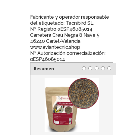
Fabricante y operador responsable
del etiquetado: Tecnibird SL.
Nº Registro αESP46085014
Carretera Creu Negra 8 Nave 5
46240 Carlet-Valencia
www.aviantecnic.shop
Nº Autorización comercialización:
αESP46085014
Resumen