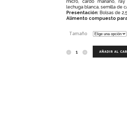
micro, cardo mariano, ray
lechuga blanca, semilla de c
Presentación
: Bolsas de 2,
Alimento compuesto para
Tamaño
AÑADIR AL CA