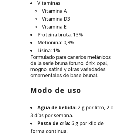
Vitaminas:
Vitamina A
Vitamina D3
Vitamina E
Proteína bruta: 13%
Metionina: 0,8%
Lisina: 1%
Formulado para canarios melánicos
de la serie bruna (bruno, ónix, opal,
mogno, satiné y otras variedades
ornamentales de base bruna).
Modo de uso
Agua de bebida:
2 g por litro, 2 o
3 días por semana.
Pasta de cría:
6 g por kilo de
forma continua.