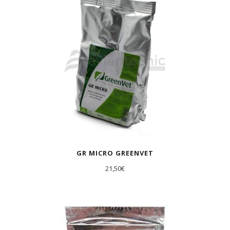
AGOTADO
GR MICRO GREENVET
21,50
€