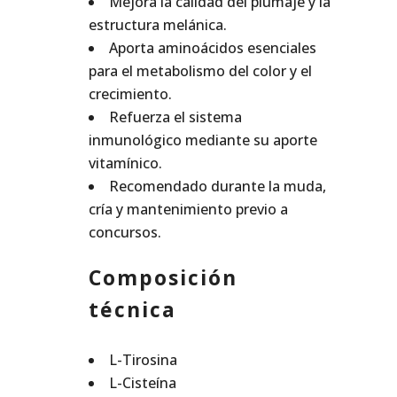
Mejora la calidad del plumaje y la
estructura melánica.
Aporta aminoácidos esenciales
para el metabolismo del color y el
crecimiento.
Refuerza el sistema
inmunológico mediante su aporte
vitamínico.
Recomendado durante la muda,
cría y mantenimiento previo a
concursos.
Composición
técnica
L-Tirosina
L-Cisteína