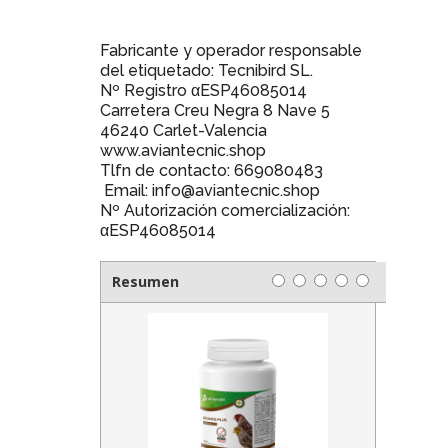
Fabricante y operador responsable
del etiquetado: Tecnibird SL.
Nº Registro αESP46085014
Carretera Creu Negra 8 Nave 5
46240 Carlet-Valencia
www.aviantecnic.shop
Tlfn de contacto: 669080483
Email: info@aviantecnic.shop
Nº Autorización comercialización:
αESP46085014
Resumen