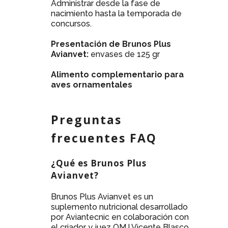
Administrar desde la fase de
nacimiento hasta la temporada de
concursos.
Presentación de Brunos Plus
Avianvet:
envases de 125 gr
Alimento complementario para
aves ornamentales
Preguntas
frecuentes FAQ
¿Qué es Brunos Plus
Avianvet?
Brunos Plus Avianvet es un
suplemento nutricional desarrollado
por Aviantecnic en colaboración con
el criador y juez OMJ Vicente Blasco.