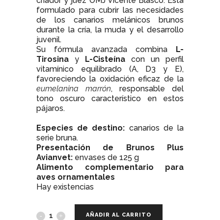
criador y juez OMJ Vicente Blasco. Está
formulado para cubrir las necesidades
de los canarios melánicos brunos
durante la cría, la muda y el desarrollo
juvenil.
Su fórmula avanzada combina
L-
Tirosina
y
L-Cisteína
con un perfil
vitamínico equilibrado (A, D3 y E),
favoreciendo la oxidación eficaz de la
eumelanina marrón
, responsable del
tono oscuro característico en estos
pájaros.
Especies de destino:
canarios de la
serie bruna.
Presentación de Brunos Plus
Avianvet:
envases de 125 g
Alimento complementario para
aves ornamentales
Hay existencias
AÑADIR AL CARRITO