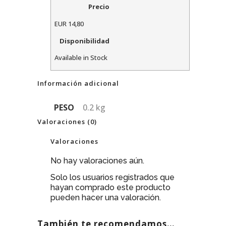
Precio
EUR
14,80
Disponibilidad
Available in Stock
Información adicional
PESO
0.2 kg
Valoraciones (0)
Valoraciones
No hay valoraciones aún.
Solo los usuarios registrados que
hayan comprado este producto
pueden hacer una valoración.
También te recomendamos…