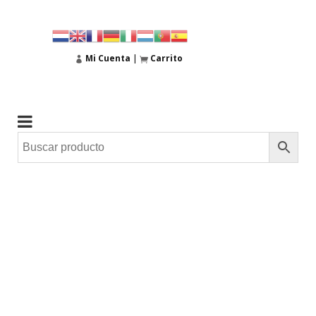
Mi Cuenta
|
Carrito