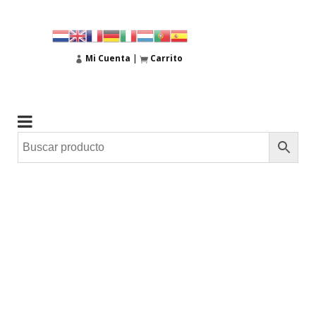
Mi Cuenta
|
Carrito