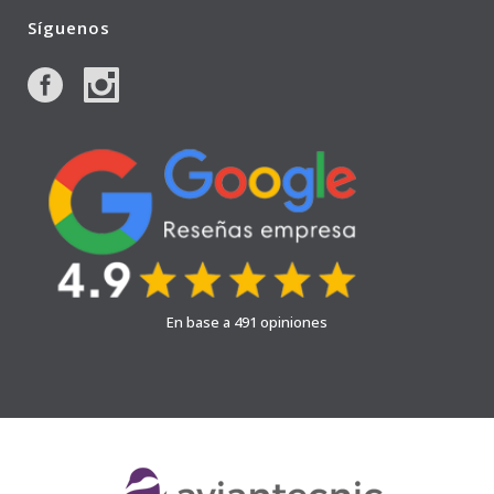
Síguenos
En base a 491 opiniones