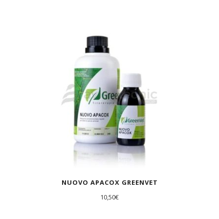
AGOTADO
NUOVO APACOX GREENVET
10,50
€