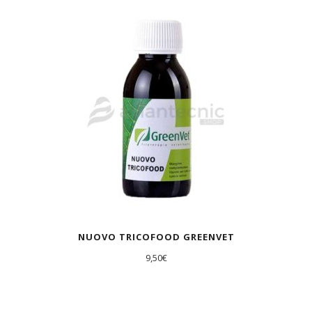
NUOVO TRICOFOOD GREENVET
9,50
€