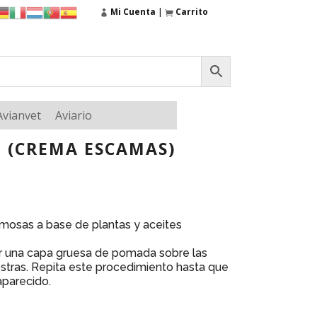
Mi Cuenta
|
Carrito
Avianvet
Aviario
 (CREMA ESCAMAS)
mosas a base de plantas y aceites
r una capa gruesa de pomada sobre las
stras. Repita este procedimiento hasta que
aparecido.