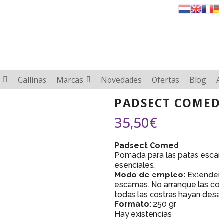
Gallinas
Marcas
Novedades
Ofertas
Blog
PADSECT COMED
35,50
€
Padsect Comed
Pomada para las patas esca
esenciales.
Modo de empleo:
Extende
escamas. No arranque las co
todas las costras hayan des
Formato:
250 gr
Hay existencias