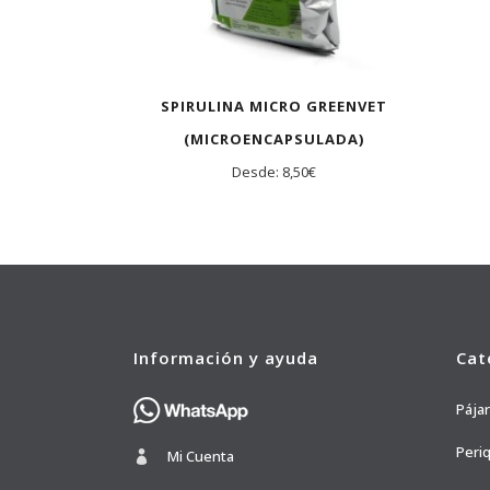
SPIRULINA MICRO GREENVET
(MICROENCAPSULADA)
Desde:
8,50
€
Información y ayuda
Cat
Pája
Peri
Mi Cuenta