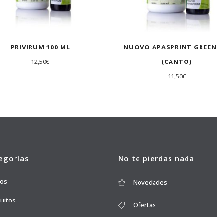
PRIVIRUM 100 ML
NUOVO APASPRINT GREEN
12,50
€
(CANTO)
11,50
€
egorías
No te pierdas nada
ros
Novedades
quitos
Ofertas