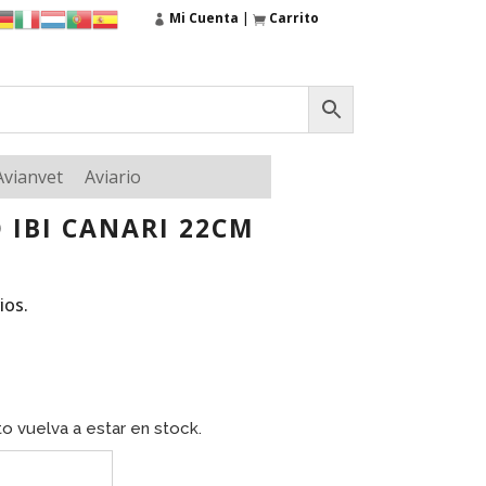
Mi Cuenta
|
Carrito
Avianvet
Aviario
 IBI CANARI 22CM
ios.
o vuelva a estar en stock.