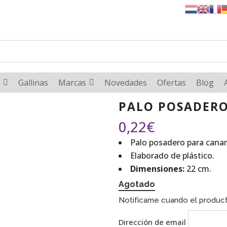
Gallinas
Marcas
Novedades
Ofertas
Blog
PALO POSADERO
0,22
€
Palo posadero para canar
Elaborado de plástico.
Dimensiones:
22 cm.
Agotado
Notifícame cuando el product
Dirección de email