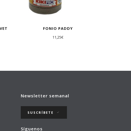
VET
FONIO PADDY
11,25
€
Newsletter semanal
SUSCRÍBETE
Síguenos