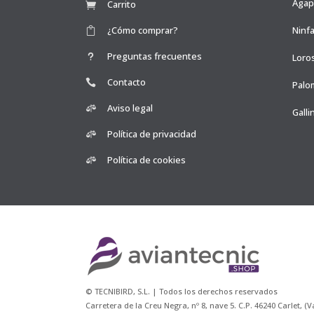
Agap
Carrito
¿Cómo comprar?
Ninfa
Preguntas frecuentes
Loro
Contacto
Palo
Aviso legal
Galli
Política de privacidad
Política de cookies
© TECNIBIRD, S.L. | Todos los derechos reservados
Carretera de la Creu Negra, nº 8, nave 5. C.P. 46240 Carlet, (