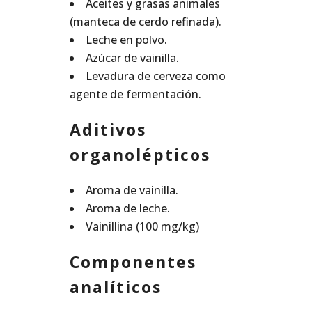
Aceites y grasas animales
(manteca de cerdo refinada).
Leche en polvo.
Azúcar de vainilla.
Levadura de cerveza como
agente de fermentación.
Aditivos
organolépticos
Aroma de vainilla.
Aroma de leche.
Vainillina (100 mg/kg)
Componentes
analíticos