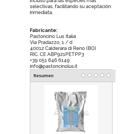
incluso para las especies más
selectivas, facilitando su aceptación
inmediata.
Fabricante:
Pastoncino Lus Italia
Via Pradazzo, 1 / d
40012 Calderara di Reno (BO)
RIC. CE ABP921PETPP3
+39 051 646 6149
info@pastoncinolus.it
Resumen