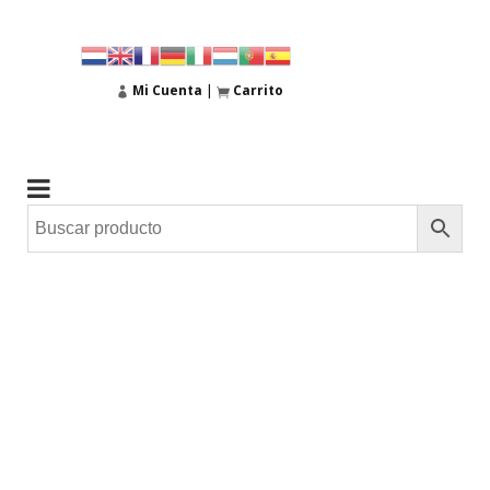
Mi Cuenta
|
Carrito