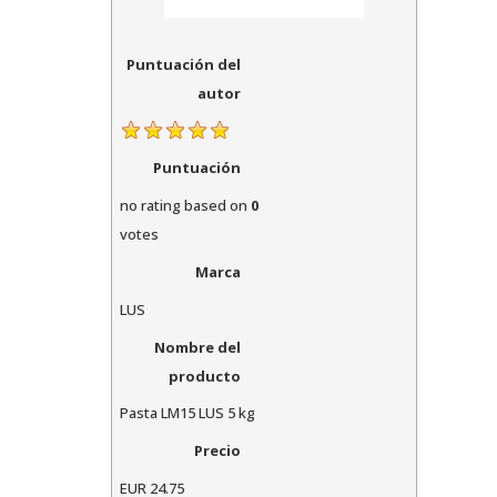
Puntuación del
autor
Puntuación
no rating
based on
0
votes
Marca
LUS
Nombre del
producto
Pasta LM15 LUS 5 kg
Precio
EUR
24.75