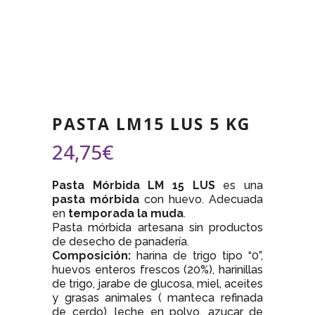
PASTA LM15 LUS 5 KG
24,75
€
Pasta Mórbida LM 15 LUS
es una
pasta mórbida
con huevo. Adecuada
en
temporada la muda
.
Pasta mórbida artesana sin productos
de desecho de panadería.
Composición:
harina de trigo tipo “0”,
huevos enteros frescos (20%), harinillas
de trigo, jarabe de glucosa, miel, aceites
y grasas animales ( manteca refinada
de cerdo), leche en polvo, azucar de