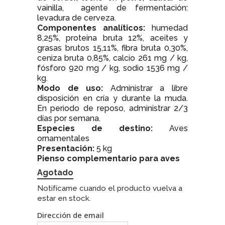
vainilla, agente de fermentación:
levadura de cerveza.
Componentes analíticos:
humedad
8,25%, proteína bruta 12%, aceites y
grasas brutos 15,11%, fibra bruta 0,30%,
ceniza bruta 0,85%, calcio 261 mg / kg,
fósforo 920 mg / kg, sodio 1536 mg /
kg.
Modo de uso:
Administrar a libre
disposición en cría y durante la muda.
En periodo de reposo, administrar 2/3
días por semana.
Especies de destino:
Aves
ornamentales
Presentación:
5 kg
Pienso complementario para aves
Agotado
Notifícame cuando el producto vuelva a
estar en stock.
Dirección de email