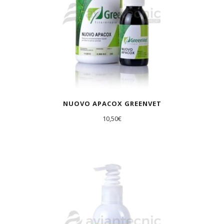
NUOVO APACOX GREENVET
10,50
€