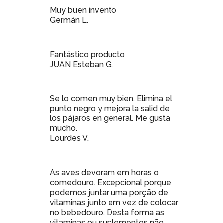
Muy buen invento
Germán L.
Fantástico producto
JUAN Esteban G.
Se lo comen muy bien. Elimina el
punto negro y mejora la salid de
los pájaros en general. Me gusta
mucho.
Lourdes V.
As aves devoram em horas o
comedouro. Excepcional porque
podemos juntar uma porção de
vitaminas junto em vez de colocar
no bebedouro. Desta forma as
vitaminas ou suplementos não