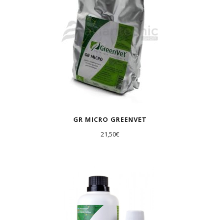
GR MICRO GREENVET
21,50
€
AGOTADO