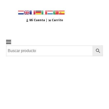
Mi Cuenta
|
Carrito