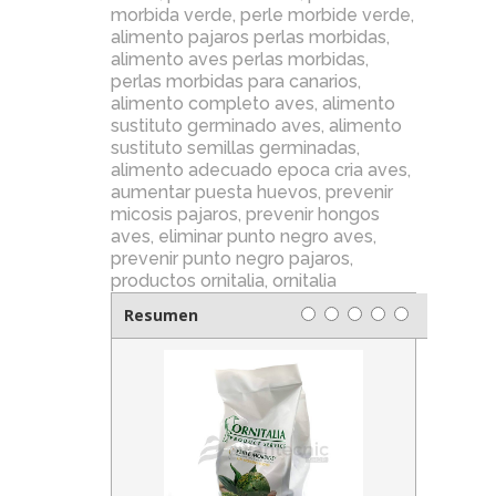
morbida verde
,
perle morbide verde
,
alimento pajaros perlas morbidas
,
alimento aves perlas morbidas
,
perlas morbidas para canarios
,
alimento completo aves
,
alimento
sustituto germinado aves
,
alimento
sustituto semillas germinadas
,
alimento adecuado epoca cria aves
,
aumentar puesta huevos
,
prevenir
micosis pajaros
,
prevenir hongos
aves
,
eliminar punto negro aves
,
prevenir punto negro pajaros
,
productos ornitalia
,
ornitalia
Resumen