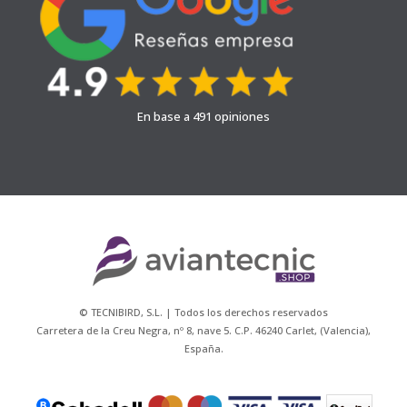
En base a 491 opiniones
© TECNIBIRD, S.L. | Todos los derechos reservados
Carretera de la Creu Negra, nº 8, nave 5. C.P. 46240 Carlet, (Valencia),
España.