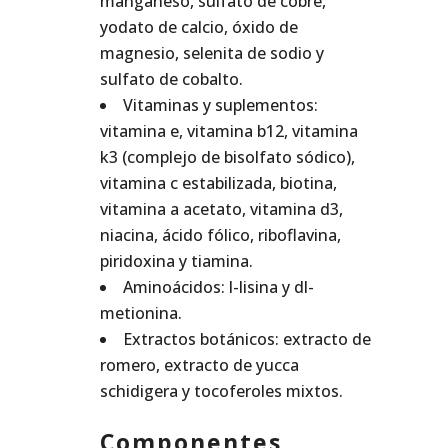
manganeso, sulfato de cobre,
yodato de calcio, óxido de
magnesio, selenita de sodio y
sulfato de cobalto.
Vitaminas y suplementos:
vitamina e, vitamina b12, vitamina
k3 (complejo de bisolfato sódico),
vitamina c estabilizada, biotina,
vitamina a acetato, vitamina d3,
niacina, ácido fólico, riboflavina,
piridoxina y tiamina.
Aminoácidos: l-lisina y dl-
metionina.
Extractos botánicos: extracto de
romero, extracto de yucca
schidigera y tocoferoles mixtos.
Componentes