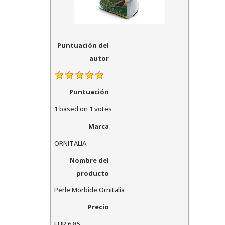
Puntuación del
autor
Puntuación
1
based on
1
votes
Marca
ORNITALIA
Nombre del
producto
Perle Morbide Ornitalia
Precio
EUR
6.85