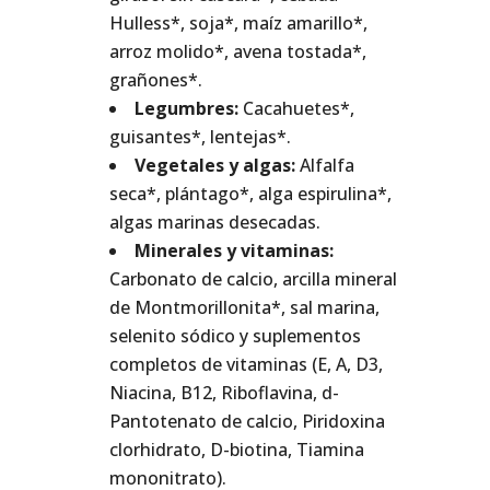
Hulless*, soja*, maíz amarillo*,
arroz molido*, avena tostada*,
grañones*.
Legumbres:
Cacahuetes*,
guisantes*, lentejas*.
Vegetales y algas:
Alfalfa
seca*, plántago*, alga espirulina*,
algas marinas desecadas.
Minerales y vitaminas:
Carbonato de calcio, arcilla mineral
de Montmorillonita*, sal marina,
selenito sódico y suplementos
completos de vitaminas (E, A, D3,
Niacina, B12, Riboflavina, d-
Pantotenato de calcio, Piridoxina
clorhidrato, D-biotina, Tiamina
mononitrato).