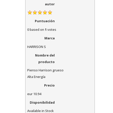
autor
Puntuación
0
based on
1
votes
Marca
HARRISON S
Nombre del
producto
Pienso Harrison grueso
Alta Energía
Precio
eur
10.94
Disponibilidad
Available in Stock