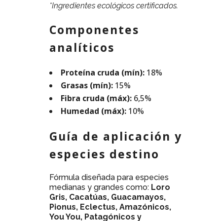
*Ingredientes ecológicos certificados.
Componentes
analíticos
Proteína cruda (mín):
18%
Grasas (mín):
15%
Fibra cruda (máx):
6,5%
Humedad (máx):
10%
Guía de aplicación y
especies destino
Fórmula diseñada para especies
medianas y grandes como:
Loro
Gris, Cacatúas, Guacamayos,
Pionus, Eclectus, Amazónicos,
You You, Patagónicos y