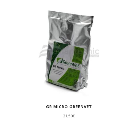
AGOTADO
GR MICRO GREENVET
21,50
€