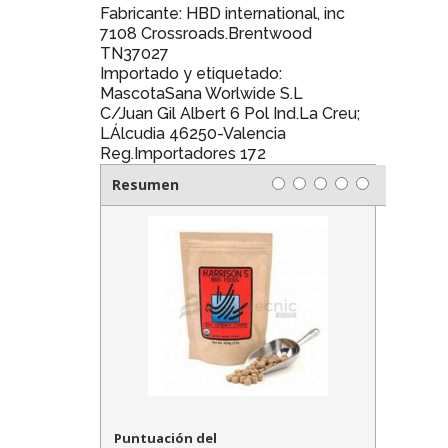
Fabricante: HBD international, inc
7108 Crossroads.Brentwood
TN37027
Importado y etiquetado:
MascotaSana Worlwide S.L
C/Juan Gil Albert 6 Pol Ind.La Creu;
LÁlcudia 46250-Valencia
Reg.Importadores 172
Resumen
Puntuación del