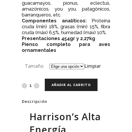
guacamayos, pionus, eclectus,
amazónicos, you you, patagónicos,
barranqueros, etc.
Componentes analíticos:
Proteína
cruda (mín) 18%, grasas (mín) 15%, fibra
cruda (máx) 6,5%, humedad (máx) 10%.
Presentaciones 454gr y 2,27kg
Pienso completo para aves
ornamentales
Tamaño
Limpiar
AÑADIR AL CARRITO
Descripción
Harrison’s Alta
Energía