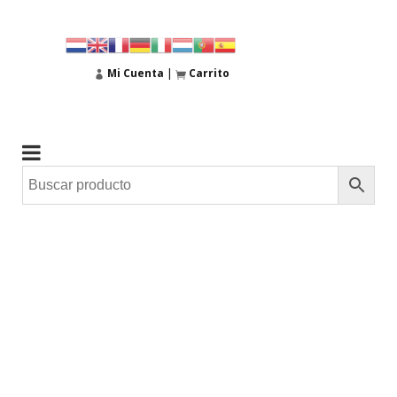
Mi Cuenta
|
Carrito