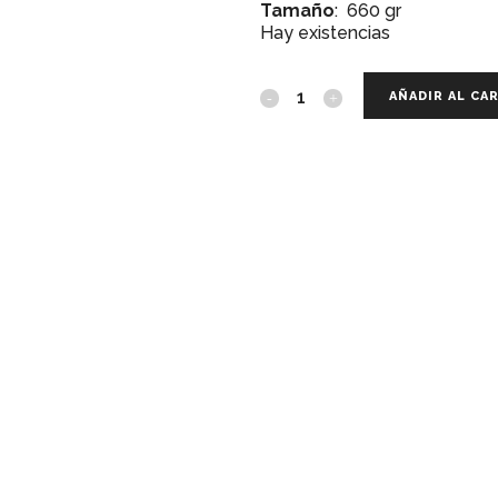
Tamaño
: 660 gr
Hay existencias
AÑADIR AL CA