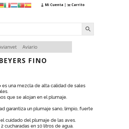
Mi Cuenta
|
Carrito
Avianvet
Aviario
BEYERS FINO
o
es una mezcla de alta calidad de sales
les.
nos que se alojan en el plumaje.
ad garantiza un plumaje sano, limpio, fuerte
 el cuidado del plumaje de las aves.
 2 cucharadas en 10 litros de agua.