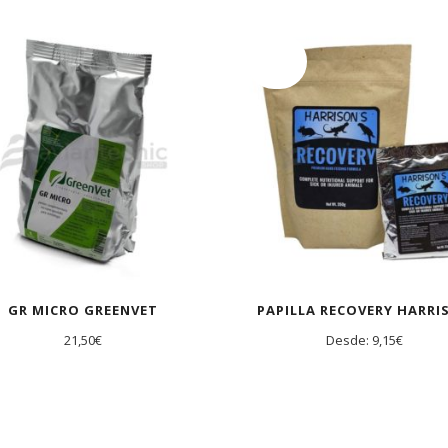
ADO
AGOTADO
GR MICRO GREENVET
PAPILLA RECOVERY HARRI
21,50
€
Desde:
9,15
€