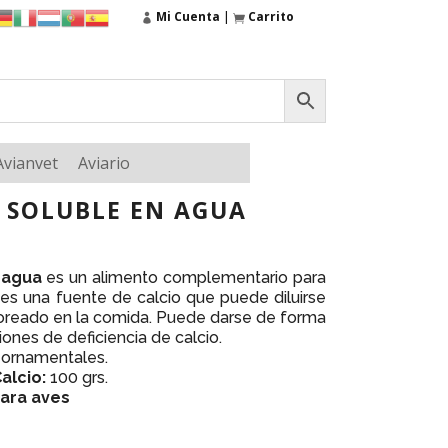
Mi Cuenta
|
Carrito
Avianvet
Aviario
O SOLUBLE EN AGUA
n agua
es un alimento complementario para
 es una fuente de calcio que puede diluirse
oreado en la comida. Puede darse de forma
ones de deficiencia de calcio.
s ornamentales.
alcio:
100 grs.
ara aves