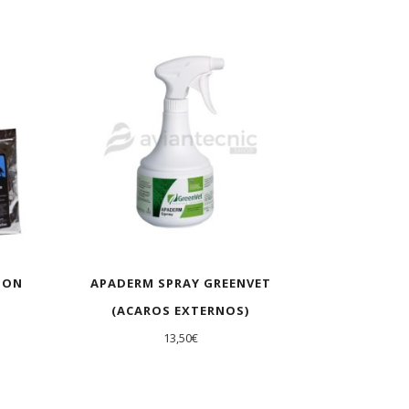
SON
APADERM SPRAY GREENVET
(ACAROS EXTERNOS)
13,50
€