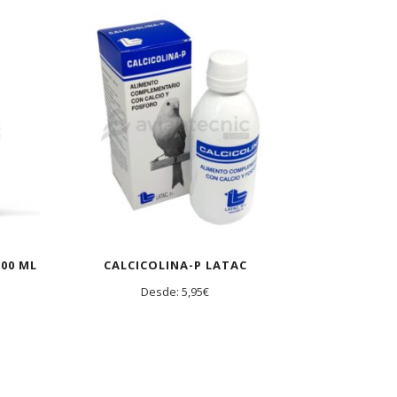
00 ML
CALCICOLINA-P LATAC
Desde:
5,95
€