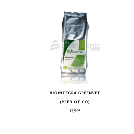
AGOT
BIOINTEGRA GREENVET
(PREBIÓTICO)
13,50
€