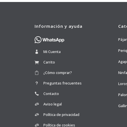
Información y ayuda
Cat
Pája
Peri
Mi Cuenta
Agap
Carrito
¿Cómo comprar?
Ninfa
Preguntas frecuentes
Loro
Contacto
Palo
Aviso legal
Galli
Política de privacidad
Política de cookies