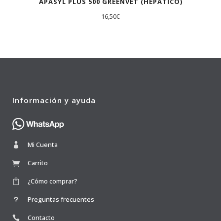
APASYL PLUS 500 GREENVET (HEPÁTICO)
16,50
€
Información y ayuda
Mi Cuenta
Carrito
¿Cómo comprar?
Preguntas frecuentes
Contacto