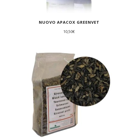
NUOVO APACOX GREENVET
10,50
€