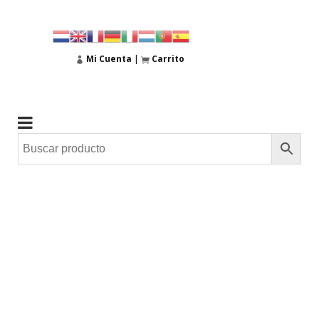
Mi Cuenta
|
Carrito