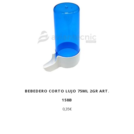
BEBEDERO CORTO LUJO 75ML 2GR ART.
158B
0,35
€