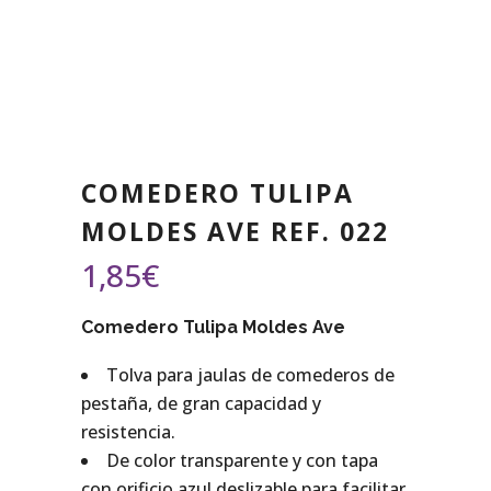
COMEDERO TULIPA
MOLDES AVE REF. 022
1,85
€
Comedero Tulipa Moldes Ave
Tolva para jaulas de comederos de
pestaña, de gran capacidad y
resistencia.
De color transparente y con tapa
con orificio azul deslizable para facilitar