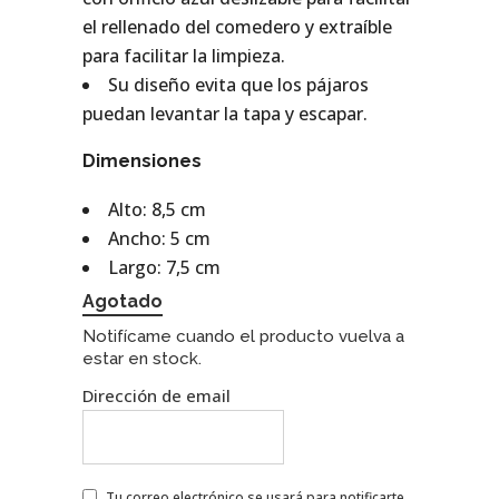
el rellenado del comedero y extraíble
para facilitar la limpieza.
Su diseño evita que los pájaros
puedan levantar la tapa y escapar.
Dimensiones
Alto: 8,5 cm
Ancho: 5 cm
Largo: 7,5 cm
Agotado
Notifícame cuando el producto vuelva a
estar en stock.
Dirección de email
Tu correo electrónico se usará para notificarte