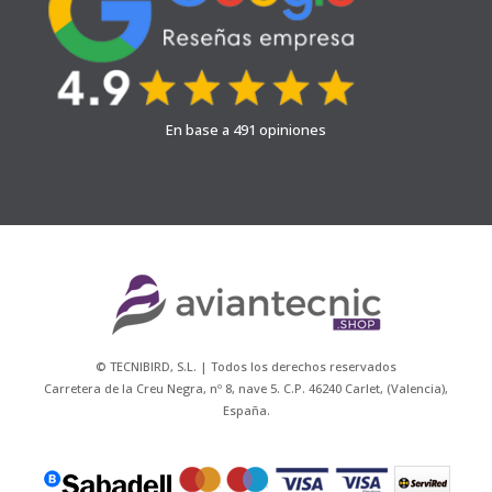
En base a 491 opiniones
© TECNIBIRD, S.L. | Todos los derechos reservados
Carretera de la Creu Negra, nº 8, nave 5. C.P. 46240 Carlet, (Valencia),
España.