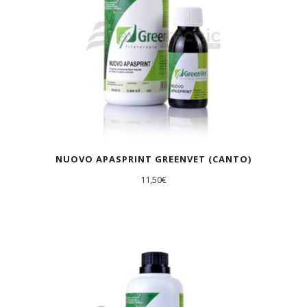
NUOVO APASPRINT GREENVET (CANTO)
11,50
€
AGOTADO