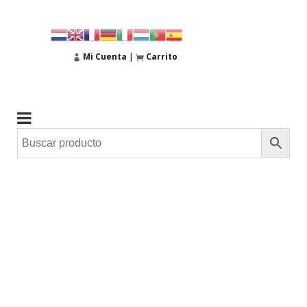
Mi Cuenta
|
Carrito