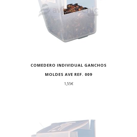
COMEDERO INDIVIDUAL GANCHOS
MOLDES AVE REF. 009
1,55
€