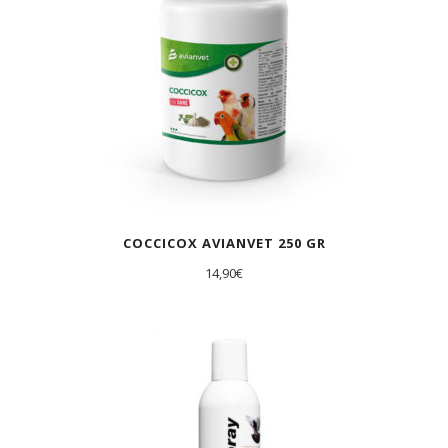
COCCICOX AVIANVET 250 GR
14,90
€
AGOTADO