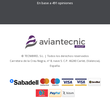
En base a 491 opiniones
© TECNIBIRD, S.L. | Todos los derechos reservados
Carretera de la Creu Negra, nº 8, nave 5. C.P. 46240 Carlet, (Valencia),
España.