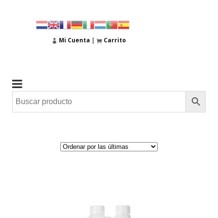
Mi Cuenta
|
Carrito