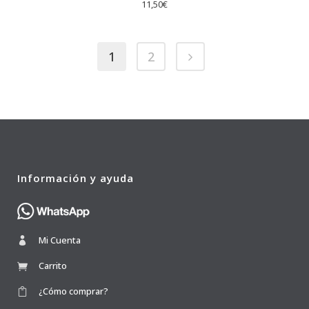
11,50
€
1
2
Información y ayuda
Mi Cuenta
Carrito
¿Cómo comprar?