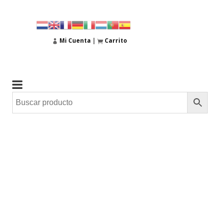
Mi Cuenta
|
Carrito