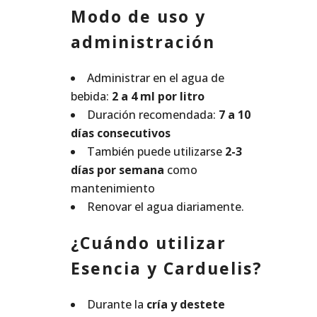
Modo de uso y
administración
Administrar en el agua de
bebida:
2 a 4 ml por litro
Duración recomendada:
7 a 10
días consecutivos
También puede utilizarse
2-3
días por semana
como
mantenimiento
Renovar el agua diariamente.
¿Cuándo utilizar
Esencia y Carduelis?
Durante la
cría y destete