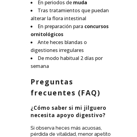
En periodos de
muda
Tras tratamientos que puedan
alterar la flora intestinal
En preparación para
concursos
ornitológicos
Ante heces blandas o
digestiones irregulares
De modo habitual 2 días por
semana
Preguntas
frecuentes (FAQ)
¿Cómo saber si mi jilguero
necesita apoyo digestivo?
Si observa heces más acuosas,
pérdida de vitalidad, menor apetito