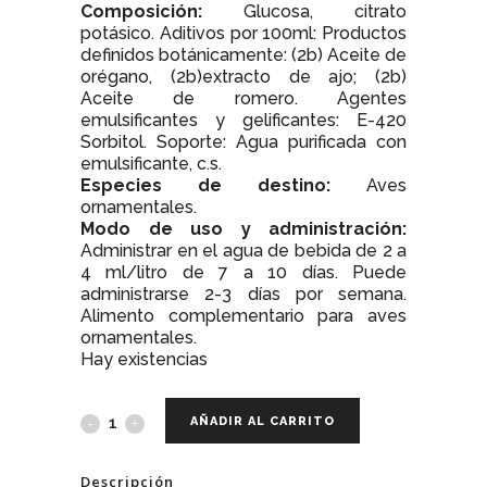
Composición:
Glucosa, citrato
potásico. Aditivos por 100ml: Productos
definidos botánicamente: (2b) Aceite de
orégano, (2b)extracto de ajo; (2b)
Aceite de romero. Agentes
emulsificantes y gelificantes: E-420
Sorbitol. Soporte: Agua purificada con
emulsificante, c.s.
Especies de destino:
Aves
ornamentales.
Modo de uso y administración:
Administrar en el agua de bebida de 2 a
4 ml/litro de 7 a 10 días. Puede
administrarse 2-3 días por semana.
Alimento complementario para aves
ornamentales.
Hay existencias
AÑADIR AL CARRITO
Descripción