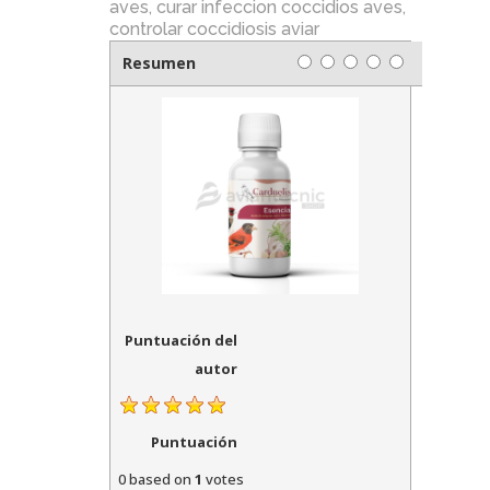
aves
,
curar infeccion coccidios aves
,
controlar coccidiosis aviar
Resumen
Puntuación del
autor
Puntuación
0
based on
1
votes