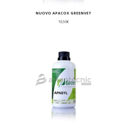
NUOVO APACOX GREENVET
10,50
€
AGOTADO