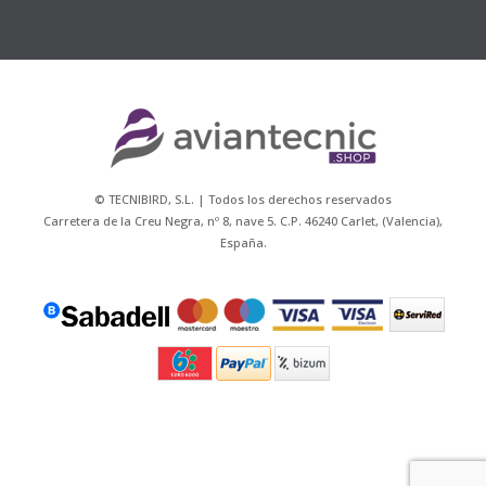
© TECNIBIRD, S.L. | Todos los derechos reservados
Carretera de la Creu Negra, nº 8, nave 5. C.P. 46240 Carlet, (Valencia),
España.