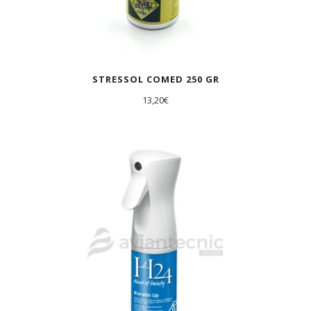
STRESSOL COMED 250 GR
13,20
€
AGOTADO