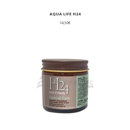
AQUA LIFE H24
14,50
€