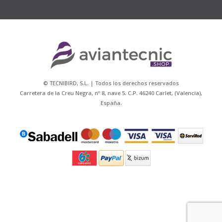
© TECNIBIRD, S.L. | Todos los derechos reservados
Carretera de la Creu Negra, nº 8, nave 5. C.P. 46240 Carlet, (Valencia),
España.