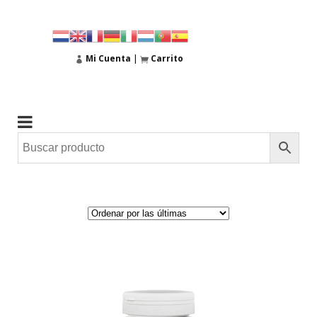
Mi Cuenta
|
Carrito