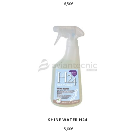
16,50
€
SHINE WATER H24
15,00
€