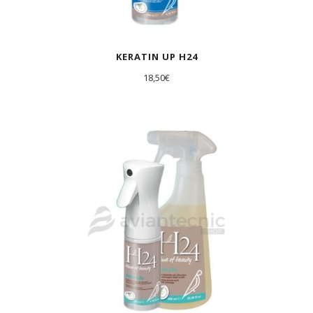
KERATIN UP H24
18,50
€