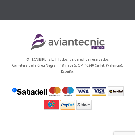
© TECNIBIRD, S.L. | Todos los derechos reservados
Carretera de la Creu Negra, nº 8, nave 5. C.P. 46240 Carlet, (Valencia),
España.