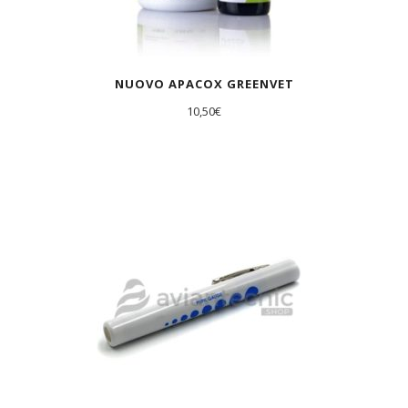
NUOVO APACOX GREENVET
10,50
€