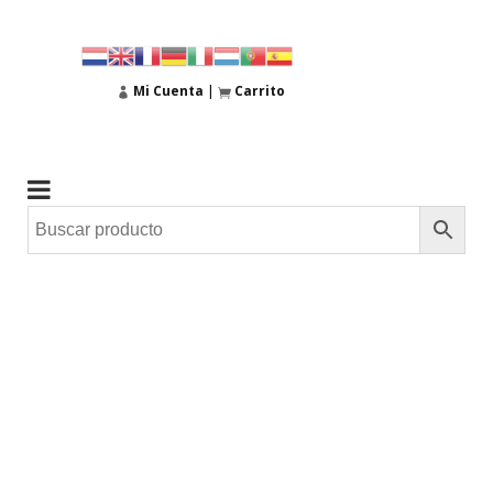
Mi Cuenta
|
Carrito