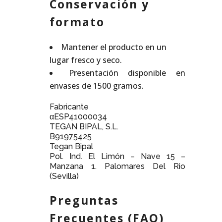
Conservación y
formato
Mantener el producto en un
lugar fresco y seco.
Presentación disponible en
envases de 1500 gramos.
Fabricante
αESP41000034
TEGAN BIPAL, S.L.
B91975425
Tegan Bipal
Pol. Ind. El Limón – Nave 15 –
Manzana 1. Palomares Del Rio
(Sevilla)
Preguntas
Frecuentes (FAQ)