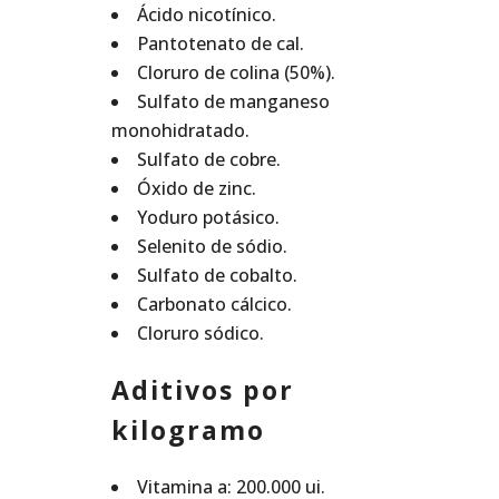
Ácido nicotínico.
Pantotenato de cal.
Cloruro de colina (50%).
Sulfato de manganeso
monohidratado.
Sulfato de cobre.
Óxido de zinc.
Yoduro potásico.
Selenito de sódio.
Sulfato de cobalto.
Carbonato cálcico.
Cloruro sódico.
Aditivos por
kilogramo
Vitamina a: 200.000 ui.