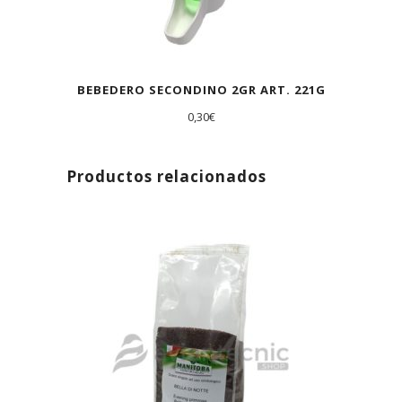
BEBEDERO SECONDINO 2GR ART. 221G
0,30
€
Productos relacionados
AGOTADO