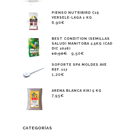
PIENSO NUTRIBIRD C15
VERSELE-LAGA 1 KG
6,90
€
BEST CONDITION (SEMILLAS
SALUD) MANITOBA 2,5KG (CAD
DIC 2026)
10,50
€
9,50
€
SOPORTE SPA MOLDES AVE
REF. 117
1,20
€
ARENA BLANCA KIKI 5 KG
7,95
€
CATEGORÍAS