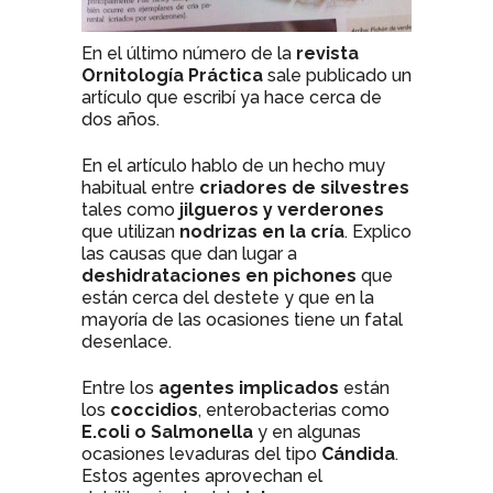
En el último número de la
revista
Ornitología Práctica
sale publicado un
artículo que escribí ya hace cerca de
dos años.
En el artículo hablo de un hecho muy
habitual entre
criadores de silvestres
tales como
jilgueros y verderones
que utilizan
nodrizas en la cría
. Explico
las causas que dan lugar a
deshidrataciones en pichones
que
están cerca del destete y que en la
mayoría de las ocasiones tiene un fatal
desenlace.
Entre los
agentes implicados
están
los
coccidios
, enterobacterias como
E.coli o Salmonella
y en algunas
ocasiones levaduras del tipo
Cándida
.
Estos agentes aprovechan el