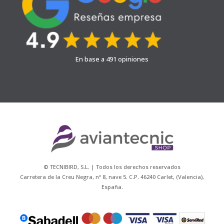
En base a 491 opiniones
© TECNIBIRD, S.L. | Todos los derechos reservados
Carretera de la Creu Negra, nº 8, nave 5. C.P. 46240 Carlet, (Valencia),
España.