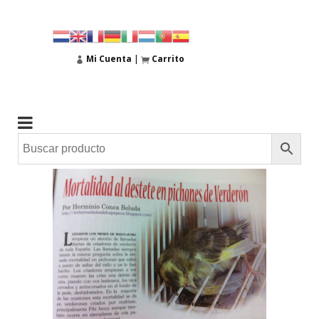
Mi Cuenta
|
Carrito