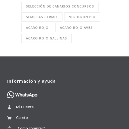
SELECCIÓN DE CANARIOS CONCURSOS
SEMILLAS GERMIX
VERDERON PIO
ÁCARO ROJO
ÁCARO ROJO AVES
ÁCARO ROJO GALLINAS
Información y ayuda
Mi Cuenta
Carrito
¿Cómo comprar?