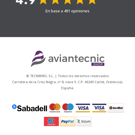
En base a 491 opiniones
© TECNIBIRD, S.L. | Todos los derechos reservados
Carretera de la Creu Negra, nº 8, nave 5. C.P. 46240 Carlet, (Valencia),
España.