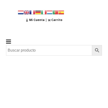
Mi Cuenta
|
Carrito
30
Jul