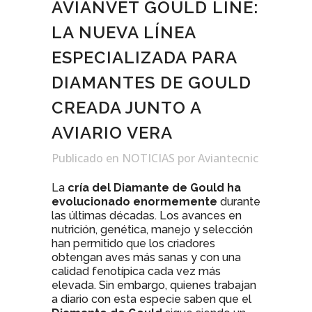
AVIANVET GOULD LINE:
LA NUEVA LÍNEA
ESPECIALIZADA PARA
DIAMANTES DE GOULD
CREADA JUNTO A
AVIARIO VERA
Publicado
en
NOTICIAS
por Aviantecnic
La
cría del Diamante de Gould
ha
evolucionado enormemente
durante
las últimas décadas. Los avances en
nutrición, genética, manejo y selección
han permitido que los criadores
obtengan aves más sanas y con una
calidad fenotípica cada vez más
elevada. Sin embargo, quienes trabajan
a diario con esta especie saben que el