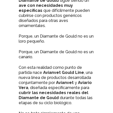
Diamante de Gould
sigue siendo un
ave con necesidades muy
específicas
que difícilmente pueden
cubrirse con productos genéricos
diseñados para otras aves
ornamentales.
Porque, un Diamante de Gould no es un
loro pequeño.
Porque, un Diamante de Gould no es un
canario.
Con esta realidad como punto de
partida nace
Avianvet Gould Line
, una
nueva línea de productos desarrollada
conjuntamente por
Avianvet
y
Aviario
Vera
, diseñada específicamente para
cubrir las necesidades reales del
Diamante de Gould
durante todas las
etapas de su ciclo biológico.