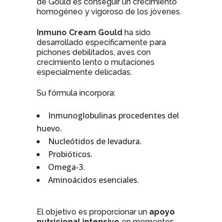
de Gould es conseguir un crecimiento
homogéneo y vigoroso de los jóvenes.
Inmuno Cream Gould
ha sido
desarrollado específicamente para
pichones debilitados, aves con
crecimiento lento o mutaciones
especialmente delicadas.
Su fórmula incorpora:
Inmunoglobulinas procedentes del
huevo.
Nucleótidos de levadura.
Probióticos.
Omega-3.
Aminoácidos esenciales.
El objetivo es proporcionar un
apoyo
nutricional intensivo
en momentos