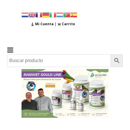
Mi Cuenta
|
Carrito