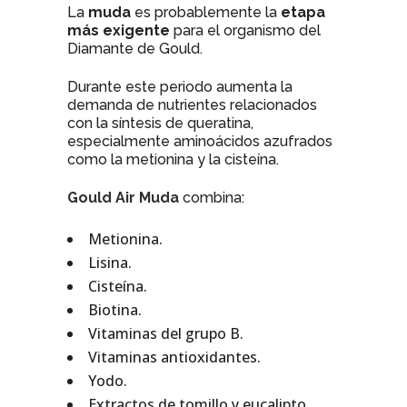
La
muda
es probablemente la
etapa
más exigente
para el organismo del
Diamante de Gould.
Durante este periodo aumenta la
demanda de nutrientes relacionados
con la síntesis de queratina,
especialmente aminoácidos azufrados
como la metionina y la cisteína.
Gould Air Muda
combina:
Metionina.
Lisina.
Cisteína.
Biotina.
Vitaminas del grupo B.
Vitaminas antioxidantes.
Yodo.
Extractos de tomillo y eucalipto.