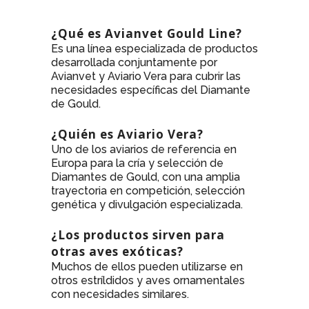
¿Qué es Avianvet Gould Line?
Es una línea especializada de productos
desarrollada conjuntamente por
Avianvet y Aviario Vera para cubrir las
necesidades específicas del Diamante
de Gould.
¿Quién es Aviario Vera?
Uno de los aviarios de referencia en
Europa para la cría y selección de
Diamantes de Gould, con una amplia
trayectoria en competición, selección
genética y divulgación especializada.
¿Los productos sirven para
otras aves exóticas?
Muchos de ellos pueden utilizarse en
otros estríldidos y aves ornamentales
con necesidades similares.