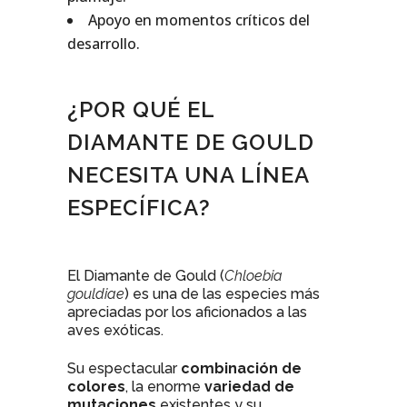
Apoyo en momentos críticos del
desarrollo.
¿POR QUÉ EL
DIAMANTE DE GOULD
NECESITA UNA LÍNEA
ESPECÍFICA?
El Diamante de Gould (
Chloebia
gouldiae
) es una de las especies más
apreciadas por los aficionados a las
aves exóticas.
Su espectacular
combinación de
colores
, la enorme
variedad de
mutaciones
existentes y su