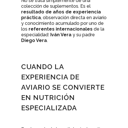
No se trata simplemente de una
colección de suplementos. Es el
resultado de años de experiencia
práctica
, observación directa en aviario
y conocimiento acumulado por uno de
los
referentes internacionales
de la
especialidad:
Iván Vera
y su padre
Diego Vera
.
CUANDO LA
EXPERIENCIA DE
AVIARIO SE CONVIERTE
EN NUTRICIÓN
ESPECIALIZADA