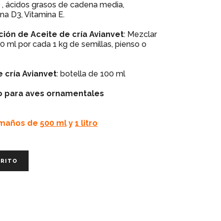
 , ácidos grasos de cadena media,
na D3, Vitamina E.
ción
de
Aceite de cría Avianvet
: Mezclar
ml por cada 1 kg de semillas, pienso o
 cría Avianvet
: botella de 100 ml
 para aves ornamentales
amaños de
500 ml
y
1 litro
RRITO