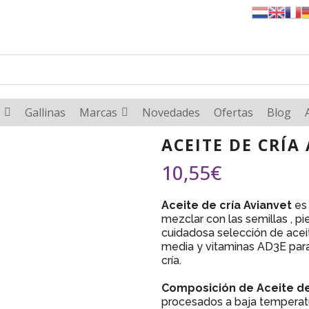
Gallinas
Marcas
Novedades
Ofertas
Blog
ACEITE DE CRÍA
10,55
€
Aceite de cría Avianvet
es 
mezclar con las semillas , p
cuidadosa selección de acei
media y vitaminas AD3E para
cría.
Composición de
Aceite de
procesados a baja temperatu