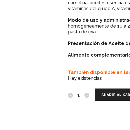
camelina, aceites esenciales
vitaminas del grupo A, vitami
Modo de uso y administra
homogéneamente de 10 a 20 
pasta de cría.
Presentación de Aceite de
Alimento complementario
También disponible en t
Hay existencias
AÑADIR AL CA