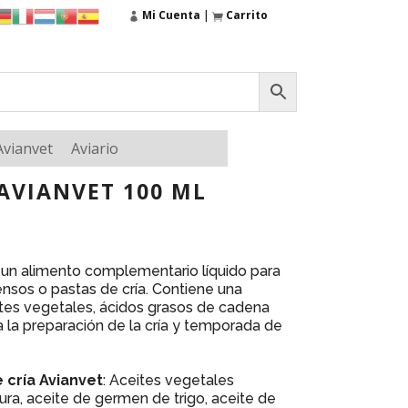
Mi Cuenta
|
Carrito
Avianvet
Aviario
 AVIANVET 100 ML
un alimento complementario líquido para
iensos o pastas de cría. Contiene una
tes vegetales, ácidos grasos de cadena
 la preparación de la cría y temporada de
 cría Avianvet
: Aceites vegetales
ra, aceite de germen de trigo, aceite de