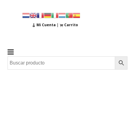
Mi Cuenta
|
Carrito