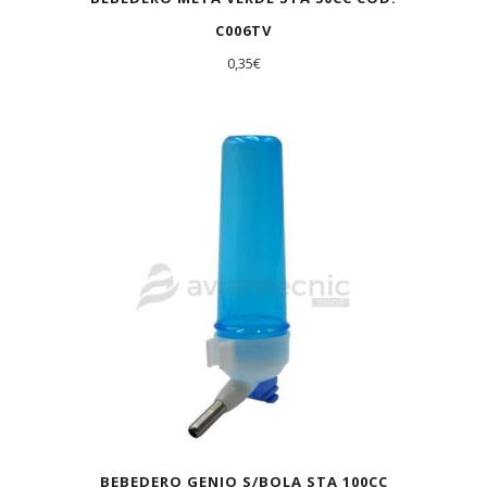
C006TV
0,35
€
BEBEDERO GENIO S/BOLA STA 100CC