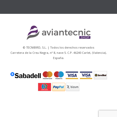
© TECNIBIRD, S.L. | Todos los derechos reservados
Carretera de la Creu Negra, nº 8, nave 5. C.P. 46240 Carlet, (Valencia),
España.