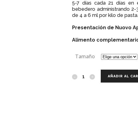
5-7 días cada 21 días en 
bebedero administrando 2-3
de 4 a 6 ml por kilo de pasta
Presentación de Nuovo A
Alimento complementario
Tamaño
AÑADIR AL CA