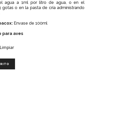
el agua a 1ml por litro de agua, o en el
 gotas o en la pasta de cría administrando
.
pacox:
Envase de 100ml
 para aves
Limpiar
RRITO