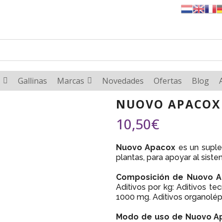
Gallinas
Marcas
Novedades
Ofertas
Blog
NUOVO APACOX
10,50
€
Nuovo Apacox
es un suple
plantas, para apoyar al siste
Composición de Nuovo A
Aditivos por kg: Aditivos te
1000 mg. Aditivos organolép
Modo de uso de Nuovo A