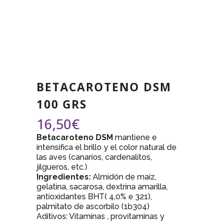
BETACAROTENO DSM
100 GRS
16,50
€
Betacaroteno DSM
mantiene e
intensifica el brillo y el color natural de
las aves (canarios, cardenalitos,
jilgueros, etc.)
Ingredientes:
Almidón de maíz,
gelatina, sacarosa, dextrina amarilla,
antioxidantes BHT( 4,0% e 321),
palmitato de ascorbilo (1b304)
Aditivos: Vitaminas , provitaminas y