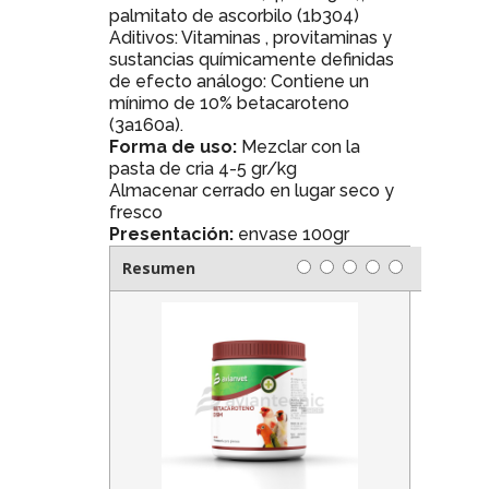
palmitato de ascorbilo (1b304)
Aditivos: Vitaminas , provitaminas y
sustancias químicamente definidas
de efecto análogo: Contiene un
mínimo de 10% betacaroteno
(3a160a).
Forma de uso:
Mezclar con la
pasta de cria 4-5 gr/kg
Almacenar cerrado en lugar seco y
fresco
Presentación:
envase 100gr
Resumen