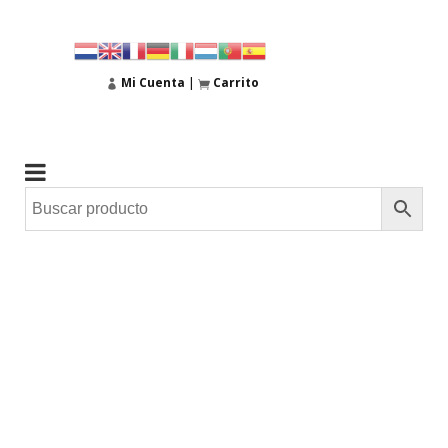
Mi Cuenta
|
Carrito