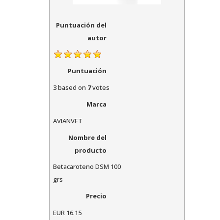
Puntuación del
autor
Puntuación
3
based on
7
votes
Marca
AVIANVET
Nombre del
producto
Betacaroteno DSM 100
grs
Precio
EUR
16.15