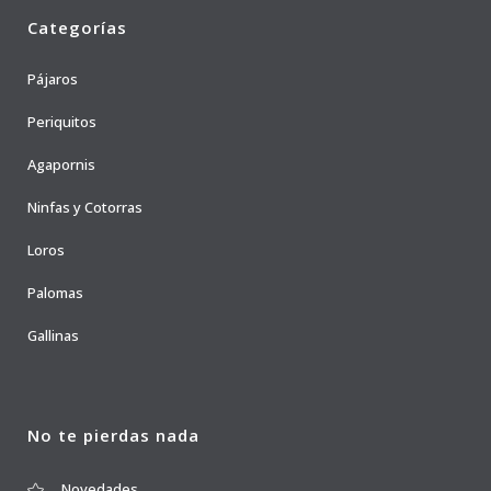
Categorías
Pájaros
Periquitos
Agapornis
Ninfas y Cotorras
Loros
Palomas
Gallinas
No te pierdas nada
Novedades