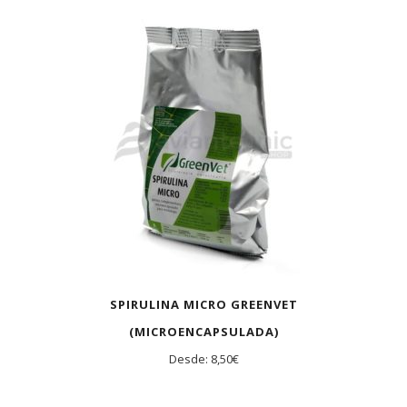
AGOTADO
SPIRULINA MICRO GREENVET
(MICROENCAPSULADA)
Desde:
8,50
€