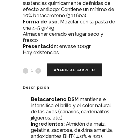
sustancias químicamente definidas de
efecto análogo: Contiene un mínimo de
10% betacaroteno (3a160a).
Forma de uso:
Mezclar con la pasta de
cria 4-5 gr/kg
Almacenar cerrado en lugar seco y
fresco
Presentación:
envase 100gr
Hay existencias
AÑADIR AL CARRITO
Descripción
Betacaroteno DSM
mantiene e
intensifica el brillo y el color natural
de las aves (canarios, cardenalitos,
jilgueros, etc.)
Ingredientes:
Almidón de maíz,
gelatina, sacarosa, dextrina amarilla,
antioxidantes BHT( 4,0% e 321),