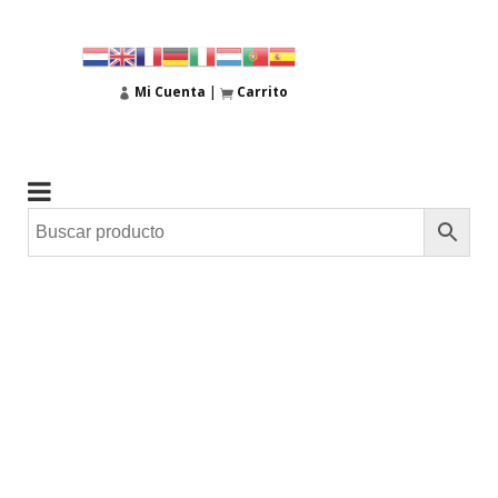
Mi Cuenta
|
Carrito