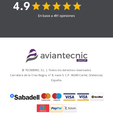
En base a 491 opiniones
© TECNIBIRD, S.L. | Todos los derechos reservados
Carretera de la Creu Negra, nº 8, nave 5. C.P. 46240 Carlet, (Valencia),
España.