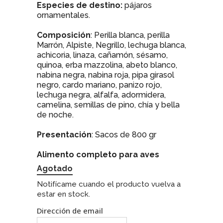
Especies de destino:
pájaros
ornamentales.
Composición
: Perilla blanca, perilla
Marrón, Alpiste, Negrillo, lechuga blanca,
achicoria, linaza, cañamón, sésamo,
quinoa, erba mazzolina, abeto blanco,
nabina negra, nabina roja, pipa girasol
negro, cardo mariano, panizo rojo,
lechuga negra, alfalfa, adormidera,
camelina, semillas de pino, chía y bella
de noche.
Presentación
: Sacos de 800 gr
Alimento completo para aves
Agotado
Notifícame cuando el producto vuelva a
estar en stock.
Dirección de email