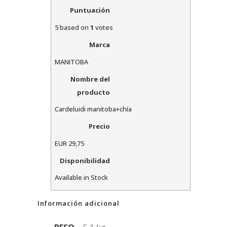
Puntuación
5
based on
1
votes
Marca
MANITOBA
Nombre del
producto
Cardeluidi manitoba+chía
Precio
EUR
29,75
Disponibilidad
Available in Stock
Información adicional