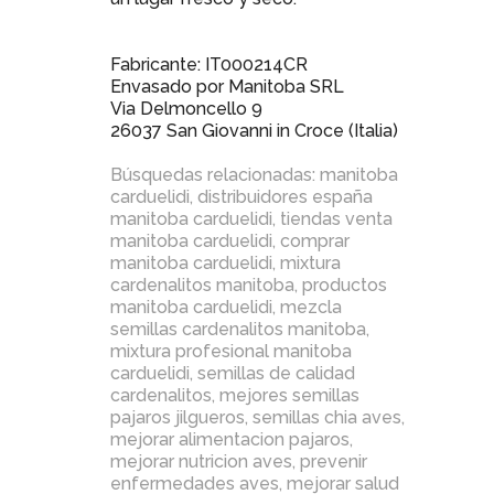
Fabricante: IT000214CR
Envasado por Manitoba SRL
Via Delmoncello 9
26037 San Giovanni in Croce (Italia)
Búsquedas relacionadas:
manitoba
carduelidi
,
distribuidores españa
manitoba carduelidi
,
tiendas venta
manitoba carduelidi
,
comprar
manitoba carduelidi
,
mixtura
cardenalitos manitoba
,
productos
manitoba carduelidi
,
mezcla
semillas cardenalitos manitoba
,
mixtura profesional manitoba
carduelidi
,
semillas de calidad
cardenalitos
,
mejores semillas
pajaros jilgueros
,
semillas chia aves
,
mejorar alimentacion pajaros
,
mejorar nutricion aves
,
prevenir
enfermedades aves
,
mejorar salud