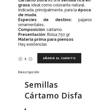
Cártamo Disfa
es una
semilla rica en
grasa
, ideal como colorante natural.
Indicada, principalmente, para la
época
de muda
.
Especies de destino:
pájaros
ornamentales.
Composición
: cártamo.
Presentación
: Bolsa 750 gr
Materia prima para piensos
Hay existencias
AÑADIR AL CARRITO
Descripción
Semillas
Cártamo Disfa