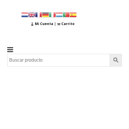
Mi Cuenta
|
Carrito