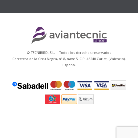
© TECNIBIRD, S.L. | Todos los derechos reservados
Carretera de la Creu Negra, nº 8, nave 5. C.P. 46240 Carlet, (Valencia),
España.