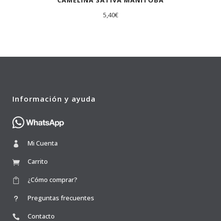
CAMELINA SATIVA MANITOBA
5,40
€
Información y ayuda
Mi Cuenta
Carrito
¿Cómo comprar?
Preguntas frecuentes
Contacto