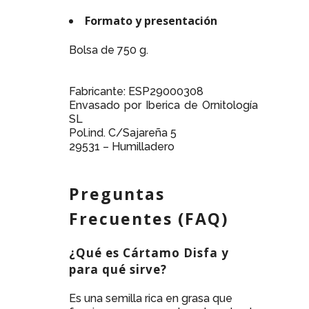
Formato y presentación
Bolsa de 750 g.
Fabricante: ESP29000308
Envasado por Iberica de Ornitología
SL
Pol.ind. C/Sajareña 5
29531 – Humilladero
Preguntas
Frecuentes (FAQ)
¿Qué es Cártamo Disfa y
para qué sirve?
Es una semilla rica en grasa que