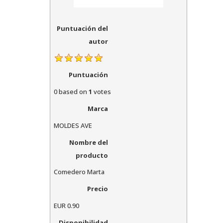
Puntuación del
autor
Puntuación
0
based on
1
votes
Marca
MOLDES AVE
Nombre del
producto
Comedero Marta
Precio
EUR
0.90
Disponibilidad