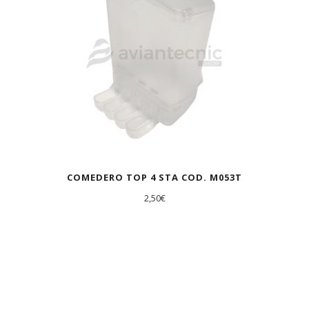
COMEDERO TOP 4 STA COD. M053T
2,50
€