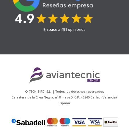
En base a 491 opiniones
© TECNIBIRD, S.L. | Todos los derechos reservados
Carretera de la Creu Negra, nº 8, nave 5. C.P. 46240 Carlet, (Valencia),
España.