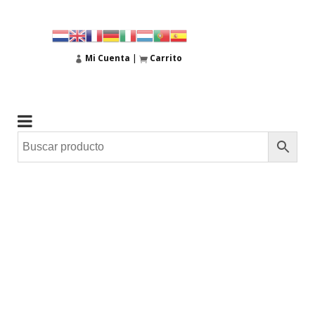
Mi Cuenta
|
Carrito