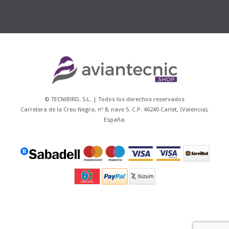
© TECNIBIRD, S.L. | Todos los derechos reservados
Carretera de la Creu Negra, nº 8, nave 5. C.P. 46240 Carlet, (Valencia),
España.