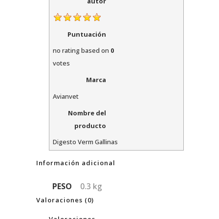
autor
Puntuación
no rating
based on
0
votes
Marca
Avianvet
Nombre del
producto
Digesto Verm Gallinas
Información adicional
PESO
0.3 kg
Valoraciones (0)