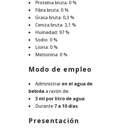
Proteína bruta: 0 %
Fibra bruta: 0 %
Grasa bruta: 0,3 %
Ceniza bruta: 3,1 %
Humedad: 97 %
Sodio: 0 %
Lisina: 0 %
Metionina: 0 %
Modo de empleo
Administrar
en el agua de
bebida
a razón de:
3 ml por litro de agua
Durante
7 a 10 días
.
Presentación