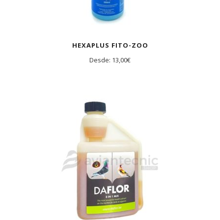
HEXAPLUS FITO-ZOO
Desde:
13,00
€