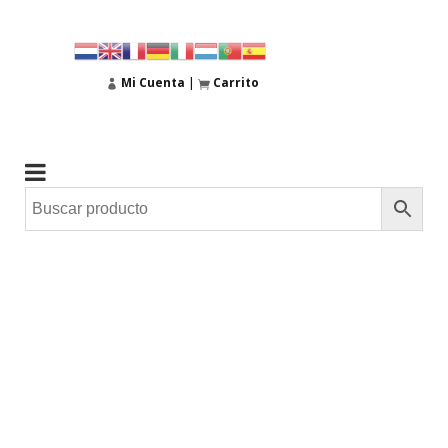
Mi Cuenta
|
Carrito