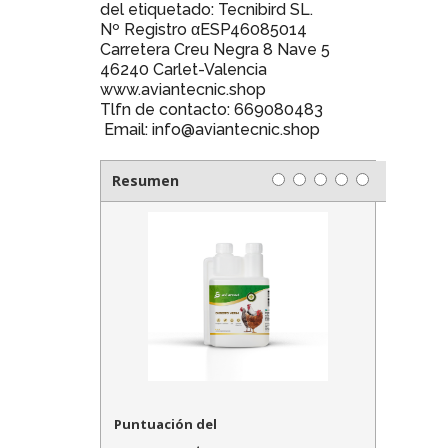
del etiquetado: Tecnibird SL.
Nº Registro αESP46085014
Carretera Creu Negra 8 Nave 5
46240 Carlet-Valencia
www.aviantecnic.shop
Tlfn de contacto: 669080483
Email: info@aviantecnic.shop
Resumen
Puntuación del