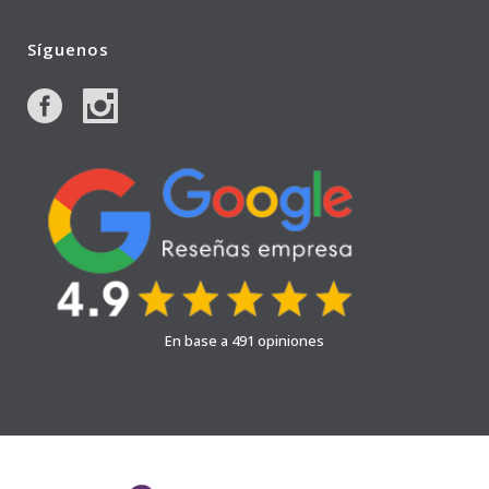
Síguenos
En base a 491 opiniones