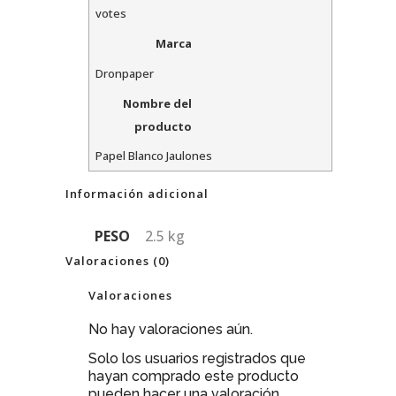
votes
Marca
Dronpaper
Nombre del
producto
Papel Blanco Jaulones
Información adicional
PESO
2.5 kg
Valoraciones (0)
Valoraciones
No hay valoraciones aún.
Solo los usuarios registrados que
hayan comprado este producto
pueden hacer una valoración.