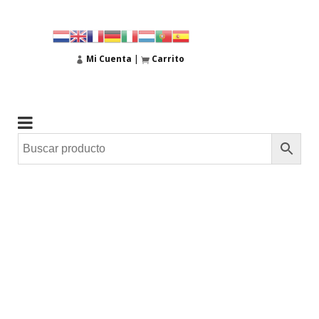
Mi Cuenta
|
Carrito