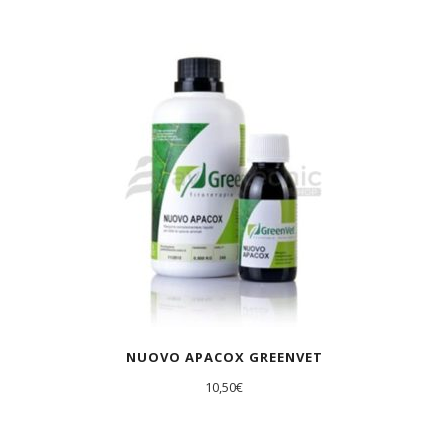
AGOTADO
NUOVO APACOX GREENVET
10,50
€