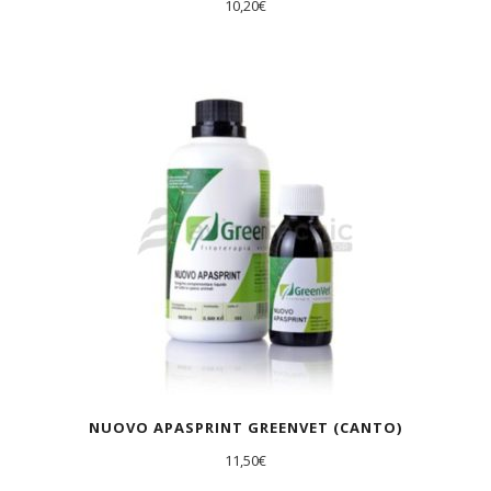
10,20
€
AGOTADO
NUOVO APASPRINT GREENVET (CANTO)
11,50
€