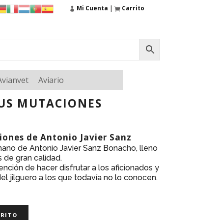
Mi Cuenta
|
Carrito
Avianvet
Aviario
SUS MUTACIONES
ciones de Antonio Javier Sanz
mano de Antonio Javier Sanz Bonacho, lleno
s de gran calidad.
ención de hacer disfrutar a los aficionados y
el jilguero a los que todavía no lo conocen.
RRITO