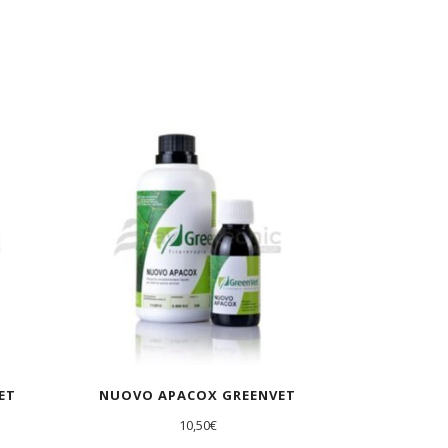
AGOTADO
ET
NUOVO APACOX GREENVET
10,50
€