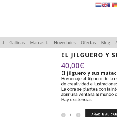
Gallinas
Marcas
Novedades
Ofertas
Blog
EL JILGUERO Y 
40,00
€
El jilguero y sus muta
Homenaje al Jilguero de la 
de creatividad e ilustracione
La obra se plantea con la int
abrir una ventana al mundo d
Hay existencias
AÑADIR AL CA