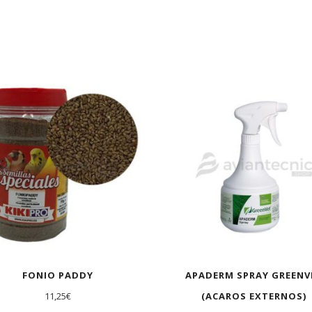
FONIO PADDY
APADERM SPRAY GREENV
11,25
€
(ACAROS EXTERNOS)