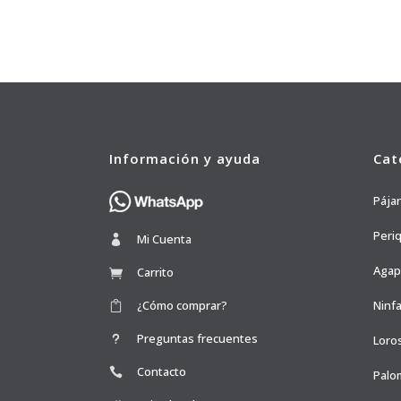
Información y ayuda
Cat
Pája
Peri
Mi Cuenta
Agap
Carrito
¿Cómo comprar?
Ninfa
Preguntas frecuentes
Loro
Contacto
Palo