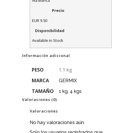
Ala Blanca
Precio
EUR
9.50
Disponibilidad
Available in Stock
Información adicional
PESO
1.1 kg
MARCA
GERMIX
TAMAÑO
1 kg, 4 kgs
Valoraciones (0)
Valoraciones
No hay valoraciones aún.
Solo los usuarios registrados que