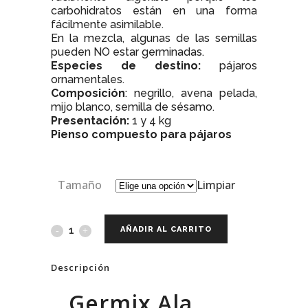
carbohidratos están en una forma
fácilmente asimilable.
En la mezcla, algunas de las semillas
pueden NO estar germinadas.
Especies de destino:
pájaros
ornamentales.
Composición
: negrillo, avena pelada,
mijo blanco, semilla de sésamo.
Presentación:
1 y 4 kg
Pienso compuesto para pájaros
Tamaño
Limpiar
AÑADIR AL CARRITO
Descripción
Germix Ala