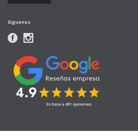
Síguenos
En base a 491 opiniones