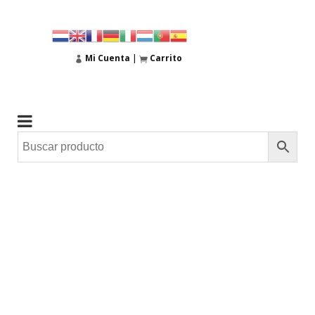
Mi Cuenta
|
Carrito