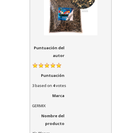
Puntuación del
autor
Puntuación
3
based on
4
votes
Marca
GERMIX
Nombre del
producto