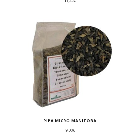
11,25
€
PIPA MICRO MANITOBA
9,00
€