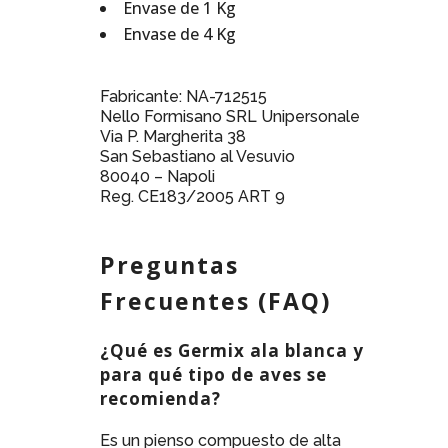
Envase de 1 Kg
Envase de 4 Kg
Fabricante: NA-712515
Nello Formisano SRL Unipersonale
Via P. Margherita 38
San Sebastiano al Vesuvio
80040 – Napoli
Reg. CE183/2005 ART 9
Preguntas
Frecuentes (FAQ)
¿Qué es Germix ala blanca y
para qué tipo de aves se
recomienda?
Es un pienso compuesto de alta