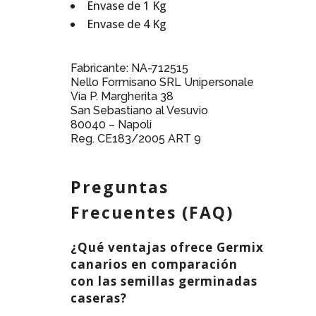
Envase de 1 Kg
Envase de 4 Kg
Fabricante: NA-712515
Nello Formisano SRL Unipersonale
Via P. Margherita 38
San Sebastiano al Vesuvio
80040 – Napoli
Reg. CE183/2005 ART 9
Preguntas
Frecuentes (FAQ)
¿Qué ventajas ofrece Germix
canarios en comparación
con las semillas germinadas
caseras?