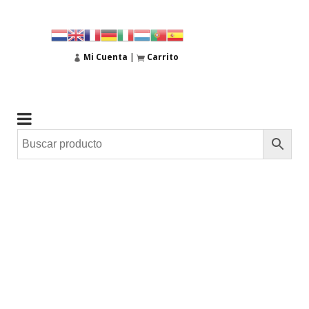
Mi Cuenta
|
Carrito