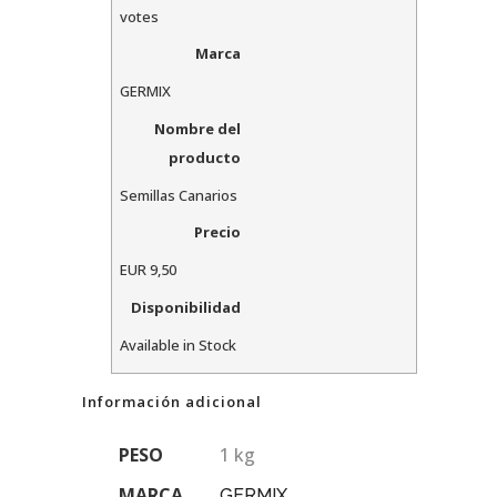
votes
Marca
GERMIX
Nombre del
producto
Semillas Canarios
Precio
EUR
9,50
Disponibilidad
Available in Stock
Información adicional
PESO
1 kg
MARCA
GERMIX