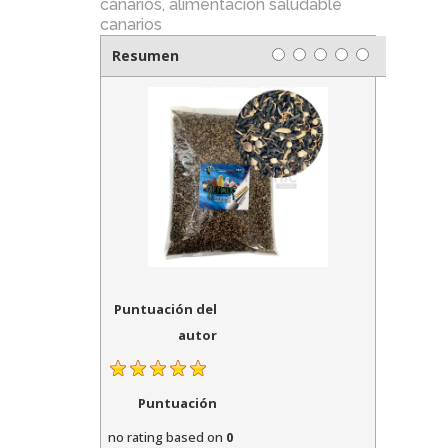
canarios
,
alimentacion saludable
canarios
Resumen
Puntuación del
autor
Puntuación
no rating
based on
0