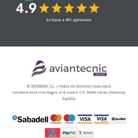
En base a 491 opiniones
© TECNIBIRD, S.L. | Todos los derechos reservados
Carretera de la Creu Negra, nº 8, nave 5. C.P. 46240 Carlet, (Valencia),
España.