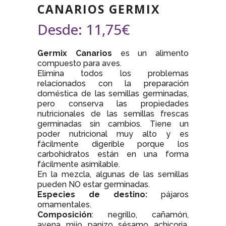
CANARIOS GERMIX
Desde:
11,75
€
Germix Canarios
es un alimento
compuesto para aves.
Elimina todos los problemas
relacionados con la preparación
doméstica de las semillas germinadas,
pero conserva las propiedades
nutricionales de las semillas frescas
germinadas sin cambios. Tiene un
poder nutricional muy alto y es
fácilmente digerible porque los
carbohidratos están en una forma
fácilmente asimilable.
En la mezcla, algunas de las semillas
pueden NO estar germinadas.
Especies de destino:
pájaros
ornamentales.
Composición
: negrillo, cañamón,
avena, mijo, panizo, sésamo, achicoria,